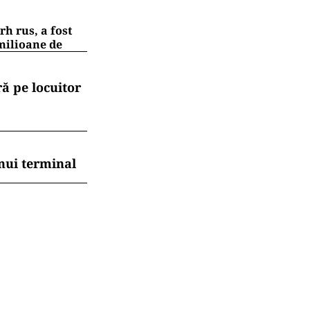
h rus, a fost
 milioane de
ă pe locuitor
nui terminal