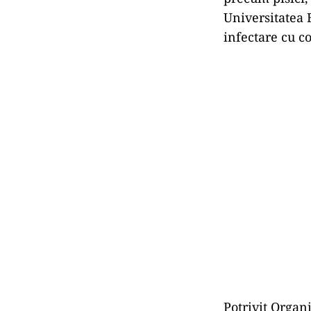
Universitatea E
infectare cu co
Potrivit Organ