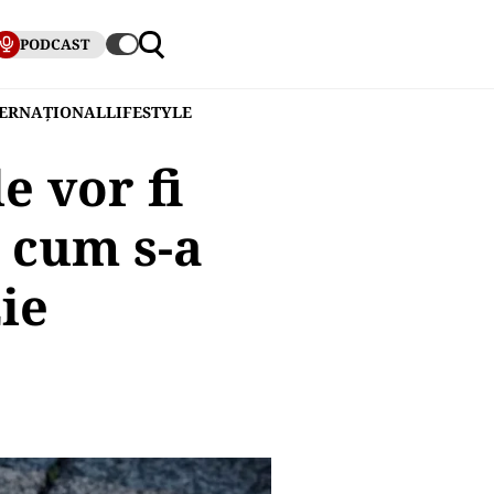
PODCAST
TERNAȚIONAL
LIFESTYLE
le vor fi
 cum s-a
ie