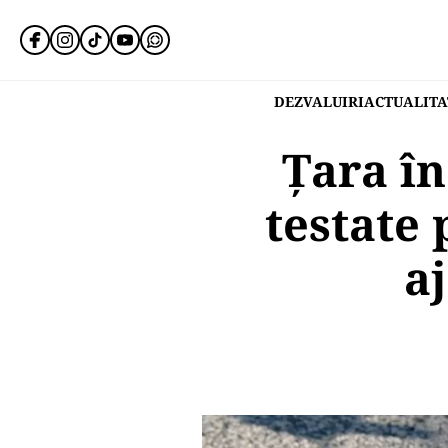
DEZVALUIRI
ACTUALITA
Țara în 
testate
a