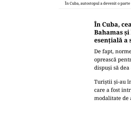
În Cuba, autostopul a devenit o parte 
În Cuba, ce
Bahamas și 
esențială a 
De fapt, norm
oprească pentru
dispuși să dea
Turiștii și-au 
care a fost int
modalitate de a