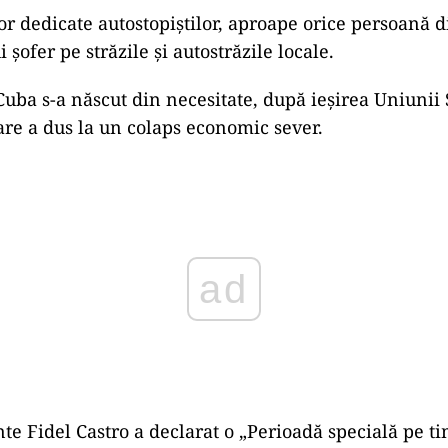
or dedicate autostopiștilor, aproape orice persoană 
șofer pe străzile și autostrăzile locale.
Cuba s-a născut din necesitate, după ieșirea Uniunii 
care a dus la un colaps economic sever.
ad
nte Fidel Castro a declarat o „Perioadă specială pe t