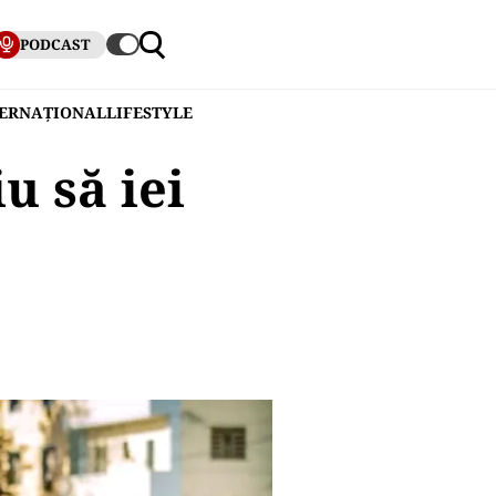
PODCAST
TERNAȚIONAL
LIFESTYLE
u să iei