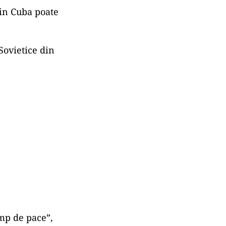
din Cuba poate
Sovietice din
imp de pace”,