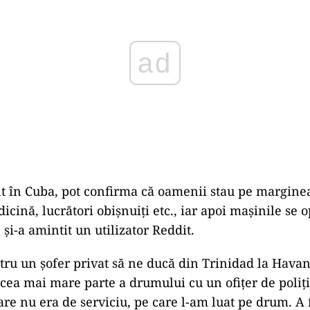
t în Cuba, pot confirma că oamenii stau pe margine
icină, lucrători obișnuiți etc., iar apoi mașinile se o
și-a amintit un utilizator Reddit.
tru un șofer privat să ne ducă din Trinidad la Havan
 cea mai mare parte a drumului cu un ofițer de poliț
are nu era de serviciu, pe care l-am luat pe drum. A 