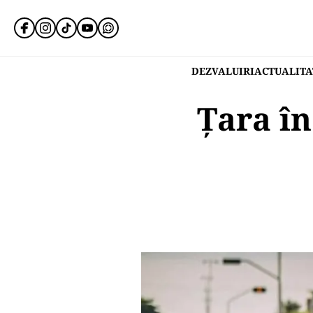
DEZVALUIRI
ACTUALITA
Țara în