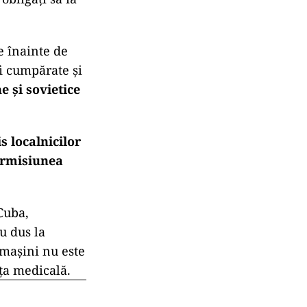
e înainte de
i cumpărate și
 și sovietice
 localnicilor
ermisiunea
Cuba,
u dus la
 mașini nu este
nța medicală.