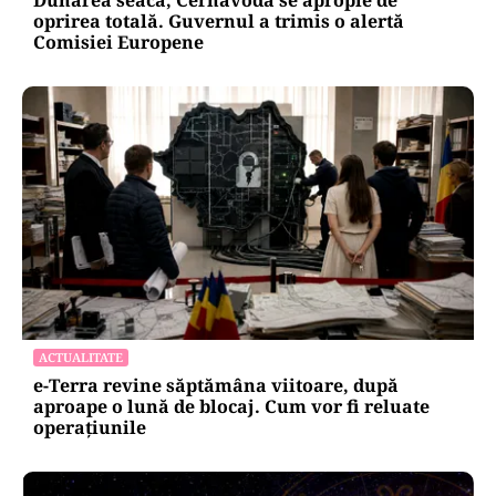
Dunărea seacă, Cernavodă se apropie de
oprirea totală. Guvernul a trimis o alertă
Comisiei Europene
ACTUALITATE
e-Terra revine săptămâna viitoare, după
aproape o lună de blocaj. Cum vor fi reluate
operațiunile