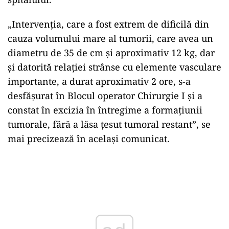
„Intervenţia, care a fost extrem de dificilă din
cauza volumului mare al tumorii, care avea un
diametru de 35 de cm şi aproximativ 12 kg, dar
şi datorită relaţiei strânse cu elemente vasculare
importante, a durat aproximativ 2 ore, s-a
desfăşurat în Blocul operator Chirurgie I şi a
constat în excizia în întregime a formaţiunii
tumorale, fără a lăsa ţesut tumoral restant”, se
mai precizează în același comunicat.
Play