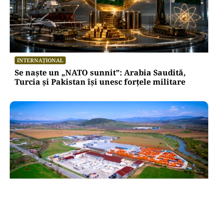
INTERNAȚIONAL
Se naște un „NATO sunnit”: Arabia Saudită,
Turcia și Pakistan își unesc forțele militare