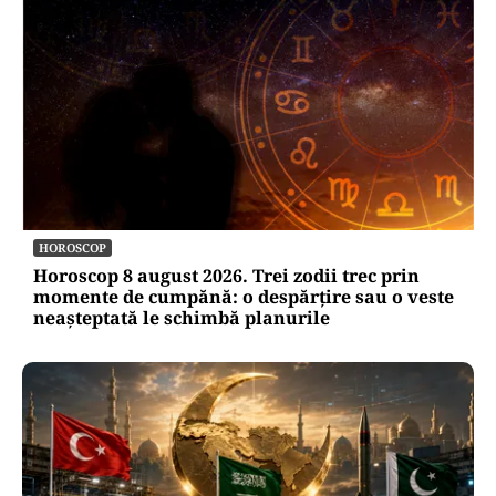
HOROSCOP
Horoscop 8 august 2026. Trei zodii trec prin
momente de cumpănă: o despărțire sau o veste
neașteptată le schimbă planurile