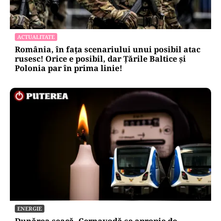
ACTUALITATE
România, în fața scenariului unui posibil atac
rusesc! Orice e posibil, dar Țările Baltice și
Polonia par în prima linie!
ENERGIE