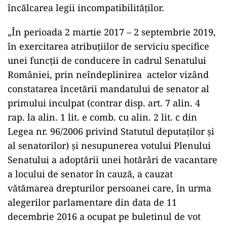
încălcarea legii incompatibilităţilor.
„În perioada 2 martie 2017 – 2 septembrie 2019,
în exercitarea atribuțiilor de serviciu specifice
unei funcţii de conducere în cadrul Senatului
României, prin neîndeplinirea actelor vizând
constatarea încetării mandatului de senator al
primului inculpat (contrar disp. art. 7 alin. 4
rap. la alin. 1 lit. e comb. cu alin. 2 lit. c din
Legea nr. 96/2006 privind Statutul deputaților și
al senatorilor) și nesupunerea votului Plenului
Senatului a adoptării unei hotărâri de vacantare
a locului de senator în cauză, a cauzat
vătămarea drepturilor persoanei care, în urma
alegerilor parlamentare din data de 11
decembrie 2016 a ocupat pe buletinul de vot