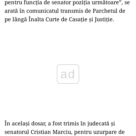
pentru funcția de senator poziția următoare”, se
arată în comunicatul transmis de Parchetul de
pe lângă Înalta Curte de Casație și Justiție.
Play
În acelaşi dosar, a fost trimis în judecată şi
senatorul Cristian Marciu, pentru uzurpare de