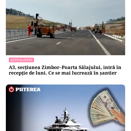
ACTUALITATE
A3, secțiunea Zimbor–Poarta Sălajului, intră în
recepție de luni. Ce se mai lucrează în șantier