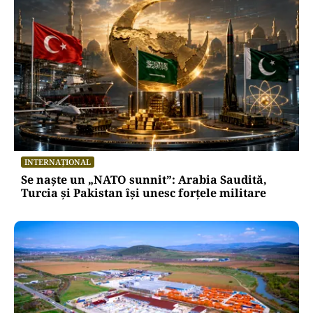
INTERNAȚIONAL
Se naște un „NATO sunnit”: Arabia Saudită,
Turcia și Pakistan își unesc forțele militare