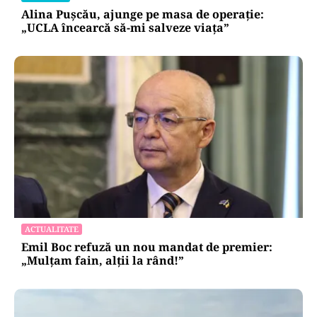
Alina Pușcău, ajunge pe masa de operație:
„UCLA încearcă să-mi salveze viața”
ACTUALITATE
Emil Boc refuză un nou mandat de premier:
„Mulțam fain, alții la rând!”