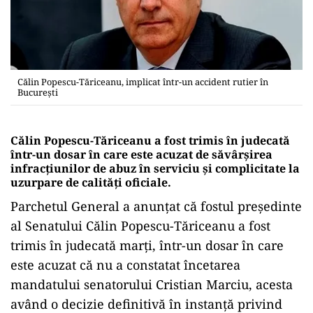
Călin Popescu-Tăriceanu, implicat într-un accident rutier în
București
Călin Popescu-Tăriceanu a fost trimis în judecată
într-un dosar în care este acuzat de săvârşirea
infracţiunilor de abuz în serviciu şi complicitate la
uzurpare de calităţi oficiale.
Parchetul General a anunțat că fostul preşedinte
al Senatului Călin Popescu-Tăriceanu a fost
trimis în judecată marţi, într-un dosar în care
este acuzat că nu a constatat încetarea
mandatului senatorului Cristian Marciu, acesta
având o decizie definitivă în instanţă privind