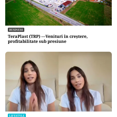
BUSINESS
TeraPlast (TRP) —Venituri în creștere,
profitabilitate sub presiune
LIFESTYLE