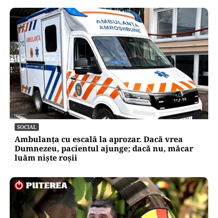
SOCIAL
Ambulanța cu escală la aprozar. Dacă vrea
Dumnezeu, pacientul ajunge; dacă nu, măcar
luăm niște roșii