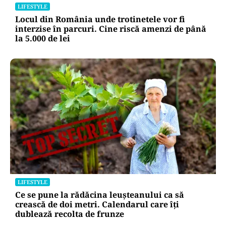
LIFESTYLE
Locul din România unde trotinetele vor fi
interzise în parcuri. Cine riscă amenzi de până
la 5.000 de lei
LIFESTYLE
Ce se pune la rădăcina leușteanului ca să
crească de doi metri. Calendarul care îți
dublează recolta de frunze