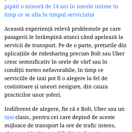
pipăit o minoră de 14 ani în zonele intime în
timp ce se afla în timpul serviciului
Această experiență relevă problemele pe care
pasagerii le întâmpină atunci când apelează la
servicii de transport. Pe de o parte, prețurile din
aplicațiile de ridesharing precum Bolt sau Uber
cresc semnificativ în orele de vârf sau în
condiții meteo nefavorabile, în timp ce
serviciile de taxi pot fi o alegere la fel de
costisitoare și uneori nesigure, din cauza
practicilor unor șoferi.
Indiferent de alegere, fie că e Bolt, Uber sau un
taxi
clasic, pentru cei care depind de aceste
mijloace de transport la ore de trafic intens,