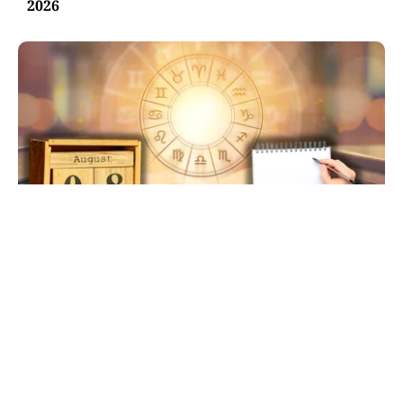
2026
HOROSCOP
Ziua de 8.08, cea mai puternică din an pentru
dorințe. Ritualul simplu de manifestare
TOS
Politica Cookies
Protecția Datelor Personale
Despre Noi
Publicitate
Echipa