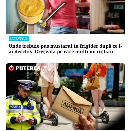
LIFESTYLE
Unde trebuie pus muștarul în frigider după ce l-
ai deschis. Greșeala pe care mulți nu o știau