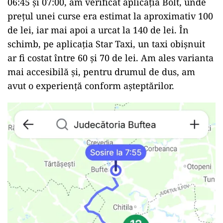
06:45 și 07:00, am verificat aplicația Bolt, unde
prețul unei curse era estimat la aproximativ 100
de lei, iar mai apoi a urcat la 140 de lei. În
schimb, pe aplicația Star Taxi, un taxi obișnuit
ar fi costat între 60 și 70 de lei. Am ales varianta
mai accesibilă și, pentru drumul de dus, am
avut o experiență conform așteptărilor.