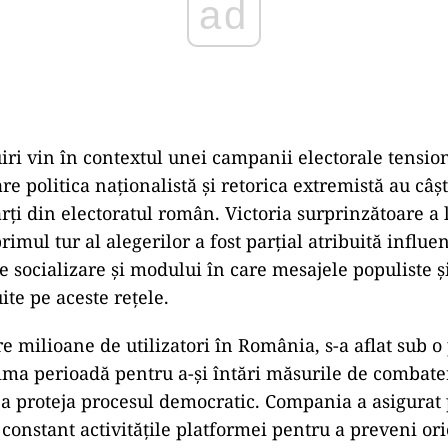
ad
iri vin în contextul unei campanii electorale tensio
e politica naționalistă și retorica extremistă au câșt
rți din electoratul român. Victoria surprinzătoare a 
imul tur al alegerilor a fost parțial atribuită influen
e socializare și modului în care mesajele populiste ș
uite pe aceste rețele.
re milioane de utilizatori în România, s-a aflat sub o
tima perioadă pentru a-și întări măsurile de combate
 a proteja procesul democratic. Compania a asigurat 
constant activitățile platformei pentru a preveni ori