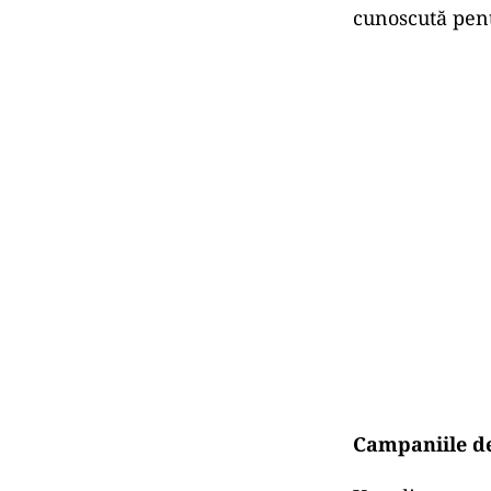
cunoscută pent
Campaniile de