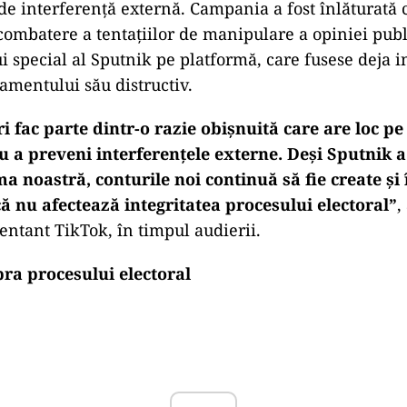
de interferență externă. Campania a fost înlăturată 
combatere a tentațiilor de manipulare a opiniei publi
i special al Sputnik pe platformă, care fusese deja i
mentului său distructiv.
 fac parte dintr-o razie obișnuită care are loc p
 a preveni interferențele externe. Deși Sputnik a
a noastră, conturile noi continuă să fie create și
ă nu afectează integritatea procesului electoral”
,
ntant TikTok, în timpul audierii.
ra procesului electoral