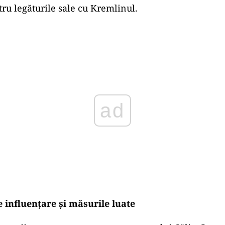
ru legăturile sale cu Kremlinul.
Play
 influențare și măsurile luate