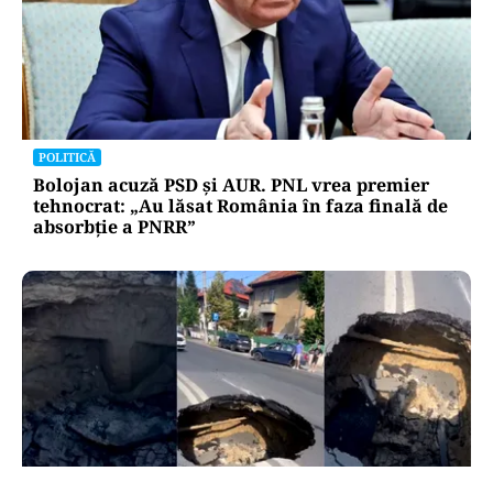
POLITICĂ
Bolojan acuză PSD și AUR. PNL vrea premier
tehnocrat: „Au lăsat România în faza finală de
absorbţie a PNRR”