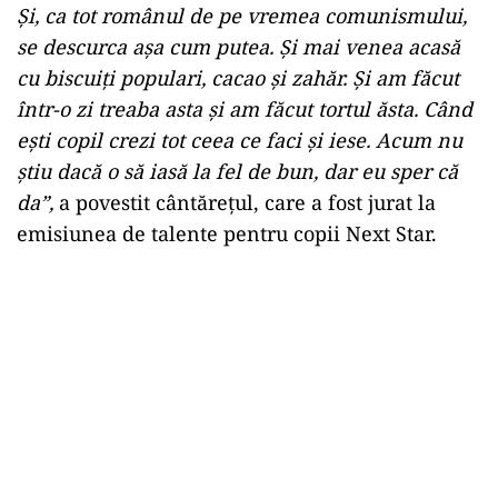
Și, ca tot românul de pe vremea comunismului,
se descurca așa cum putea. Și mai venea acasă
cu biscuiți populari, cacao și zahăr. Și am făcut
într-o zi treaba asta și am făcut tortul ăsta. Când
ești copil crezi tot ceea ce faci și iese. Acum nu
știu dacă o să iasă la fel de bun, dar eu sper că
da”,
a povestit cântărețul, care a fost jurat la
emisiunea de talente pentru copii Next Star.