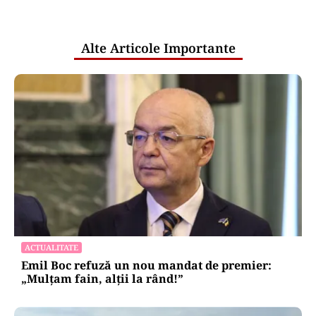
pentru mentenanța IT a instituțiilor
publice
Alte Articole Importante
ACTUALITATE
Emil Boc refuză un nou mandat de premier:
„Mulțam fain, alții la rând!”