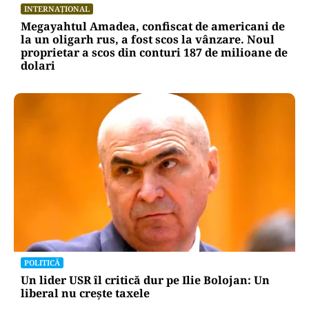
INTERNAȚIONAL
Megayahtul Amadea, confiscat de americani de
la un oligarh rus, a fost scos la vânzare. Noul
proprietar a scos din conturi 187 de milioane de
dolari
POLITICĂ
Un lider USR îl critică dur pe Ilie Bolojan: Un
liberal nu crește taxele