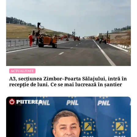
ACTUALITATE
A3, secțiunea Zimbor–Poarta Sălajului, intră în
recepție de luni. Ce se mai lucrează în șantier