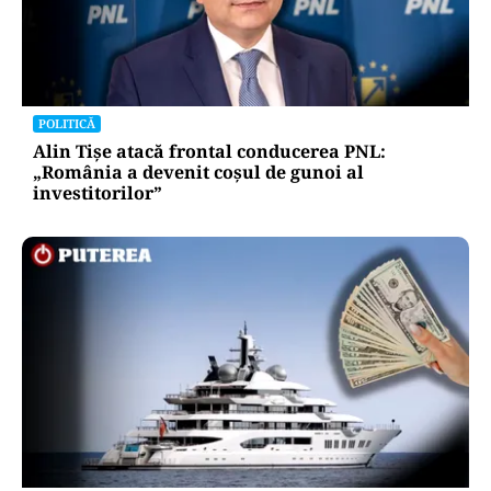
POLITICĂ
Alin Tișe atacă frontal conducerea PNL:
„România a devenit coșul de gunoi al
investitorilor”