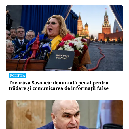
POLITICĂ
Tovarășa Șoșoacă: denunțată penal pentru
trădare și comunicarea de informații false