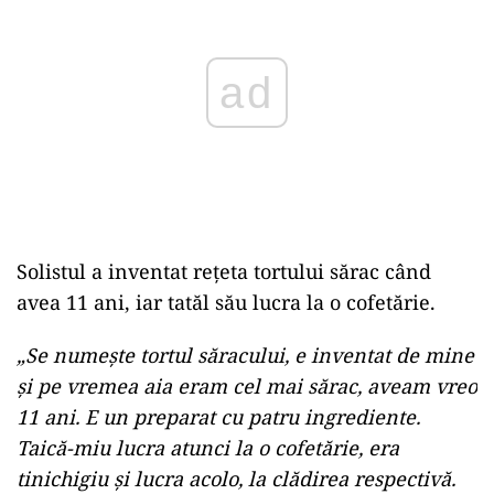
Solistul a inventat rețeta tortului sărac când
avea 11 ani, iar tatăl său lucra la o cofetărie.
„Se numește tortul săracului, e inventat de mine
și pe vremea aia eram cel mai sărac, aveam vreo
11 ani. E un preparat cu patru ingrediente.
Taică-miu lucra atunci la o cofetărie, era
tinichigiu și lucra acolo, la clădirea respectivă.