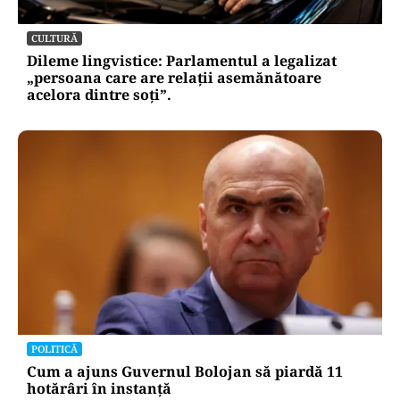
CULTURĂ
Dileme lingvistice: Parlamentul a legalizat
„persoana care are relații asemănătoare
acelora dintre soți”.
POLITICĂ
Cum a ajuns Guvernul Bolojan să piardă 11
hotărâri în instanță