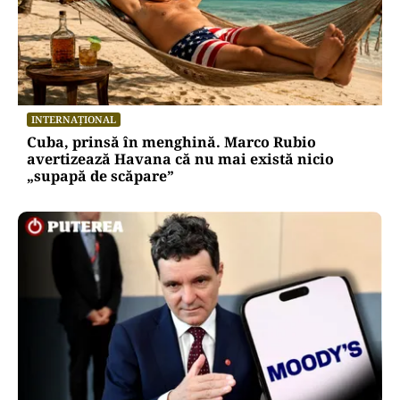
INTERNAȚIONAL
Cuba, prinsă în menghină. Marco Rubio
avertizează Havana că nu mai există nicio
„supapă de scăpare”