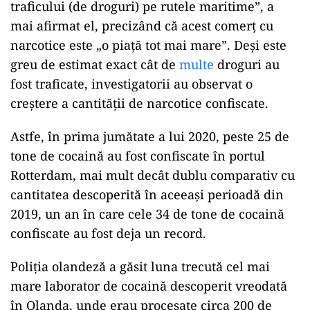
traficului (de droguri) pe rutele maritime”, a
mai afirmat el, precizând că acest comerţ cu
narcotice este „o piaţă tot mai mare”. Deşi este
greu de estimat exact cât de
multe
droguri au
fost traficate, investigatorii au observat o
creştere a cantităţii de narcotice confiscate.
Astfe, în prima jumătate a lui 2020, peste 25 de
tone de cocaină au fost confiscate în portul
Rotterdam, mai mult decât dublu comparativ cu
cantitatea descoperită în aceeaşi perioadă din
2019, un an în care cele 34 de tone de cocaină
confiscate au fost deja un record.
Poliţia olandeză a găsit luna trecută cel mai
mare laborator de cocaină descoperit vreodată
în Olanda, unde erau procesate circa 200 de