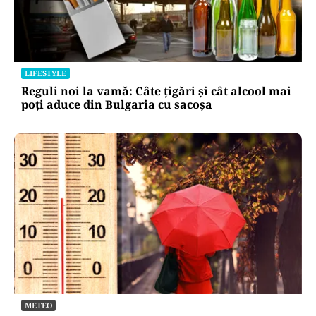
LIFESTYLE
Reguli noi la vamă: Câte țigări și cât alcool mai
poți aduce din Bulgaria cu sacoșa
METEO