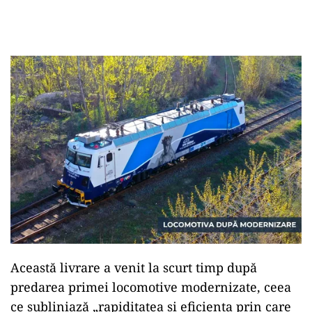
Această livrare a venit la scurt timp după
predarea primei locomotive modernizate, ceea
ce subliniază „rapiditatea și eficiența prin care