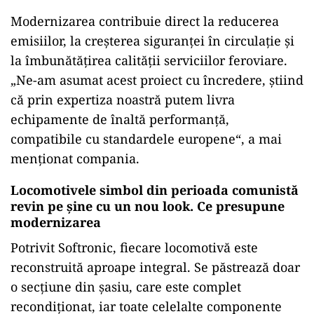
Modernizarea contribuie direct la reducerea
emisiilor, la creșterea siguranței în circulație și
la îmbunătățirea calității serviciilor feroviare.
„Ne-am asumat acest proiect cu încredere, știind
că prin expertiza noastră putem livra
echipamente de înaltă performanță,
compatibile cu standardele europene“, a mai
menționat compania.
Locomotivele simbol din perioada comunistă
revin pe șine cu un nou look. Ce presupune
modernizarea
Potrivit Softronic, fiecare locomotivă este
reconstruită aproape integral. Se păstrează doar
o secțiune din șasiu, care este complet
recondiționat, iar toate celelalte componente