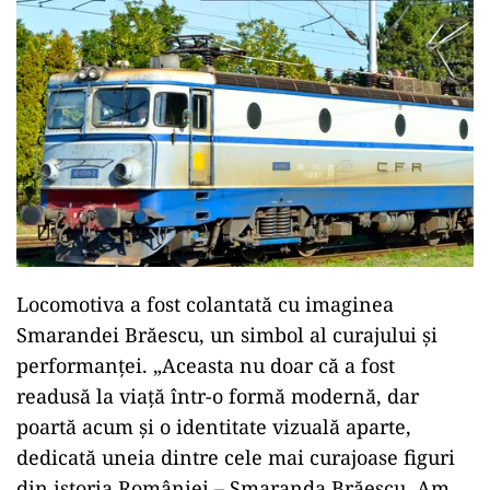
Locomotiva a fost colantată cu imaginea
Smarandei Brăescu, un simbol al curajului și
performanței. „Aceasta nu doar că a fost
readusă la viață într-o formă modernă, dar
poartă acum și o identitate vizuală aparte,
dedicată uneia dintre cele mai curajoase figuri
din istoria României – Smaranda Brăescu. Am