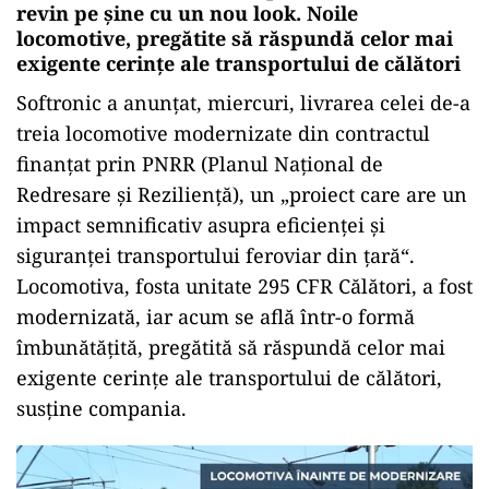
revin pe șine cu un nou look. Noile
locomotive, pregătite să răspundă celor mai
exigente cerințe ale transportului de călători
Softronic a anunțat, miercuri, livrarea celei de-a
treia locomotive modernizate din contractul
finanțat prin PNRR (Planul Național de
Redresare și Reziliență), un „proiect care are un
impact semnificativ asupra eficienței și
siguranței transportului feroviar din țară“.
Locomotiva, fosta unitate 295 CFR Călători, a fost
modernizată, iar acum se află într-o formă
îmbunătățită, pregătită să răspundă celor mai
exigente cerințe ale transportului de călători,
susține compania.