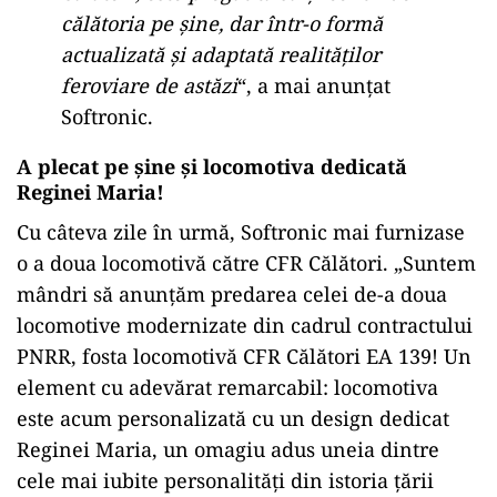
călătoria pe șine, dar într-o formă
actualizată și adaptată realităților
feroviare de astăzi
“, a mai anunțat
Softronic.
A plecat pe șine și locomotiva dedicată
Reginei Maria!
Cu câteva zile în urmă, Softronic mai furnizase
o a doua locomotivă către CFR Călători. „Suntem
mândri să anunțăm predarea celei de-a doua
locomotive modernizate din cadrul contractului
PNRR, fosta locomotivă CFR Călători EA 139! Un
element cu adevărat remarcabil: locomotiva
este acum personalizată cu un design dedicat
Reginei Maria, un omagiu adus uneia dintre
cele mai iubite personalități din istoria țării