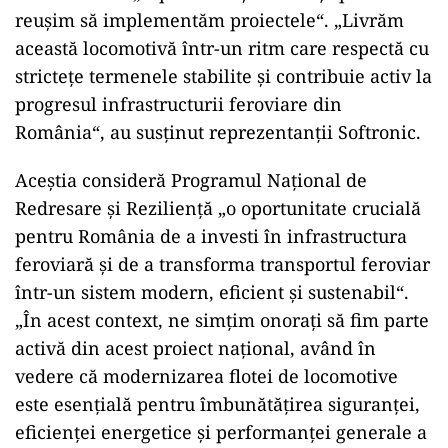
reușim să implementăm proiectele“. „Livrăm
această locomotivă într-un ritm care respectă cu
strictețe termenele stabilite și contribuie activ la
progresul infrastructurii feroviare din
România“, au susținut reprezentanții Softronic.
Aceștia consideră Programul Național de
Redresare și Reziliență „o oportunitate crucială
pentru România de a investi în infrastructura
feroviară și de a transforma transportul feroviar
într-un sistem modern, eficient și sustenabil“.
„În acest context, ne simțim onorați să fim parte
activă din acest proiect național, având în
vedere că modernizarea flotei de locomotive
este esențială pentru îmbunătățirea siguranței,
eficienței energetice și performanței generale a