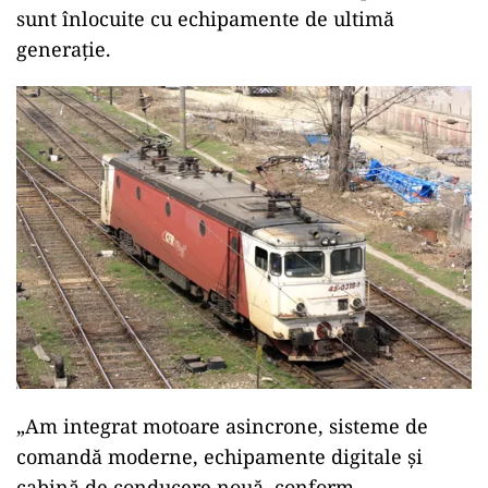
sunt înlocuite cu echipamente de ultimă
generație.
„Am integrat motoare asincrone, sisteme de
comandă moderne, echipamente digitale și
cabină de conducere nouă, conform