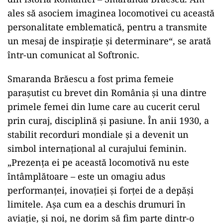
ales să asociem imaginea locomotivei cu această
personalitate emblematică, pentru a transmite
un mesaj de inspirație și determinare“, se arată
într-un comunicat al Softronic.
Smaranda Brăescu a fost prima femeie
parașutist cu brevet din România și una dintre
primele femei din lume care au cucerit cerul
prin curaj, disciplină și pasiune. În anii 1930, a
stabilit recorduri mondiale și a devenit un
simbol internațional al curajului feminin.
„Prezența ei pe această locomotivă nu este
întâmplătoare – este un omagiu adus
performanței, inovației și forței de a depăși
limitele. Așa cum ea a deschis drumuri în
aviație, și noi, ne dorim să fim parte dintr-o