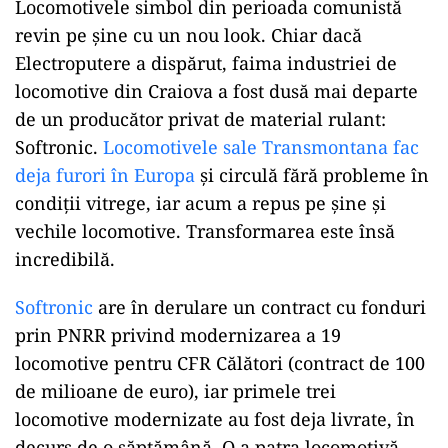
Locomotivele simbol din perioada comunistă
revin pe șine cu un nou look. Chiar dacă
Electroputere a dispărut, faima industriei de
locomotive din Craiova a fost dusă mai departe
de un producător privat de material rulant:
Softronic.
Locomotivele sale Transmontana fac
deja furori în Europa
și circulă fără probleme în
condiții vitrege, iar acum a repus pe șine și
vechile locomotive. Transformarea este însă
incredibilă.
Softronic
are în derulare un contract cu fonduri
prin PNRR privind modernizarea a 19
locomotive pentru CFR Călători (contract de 100
de milioane de euro), iar primele trei
locomotive modernizate au fost deja livrate, în
decurs de o săptămână. O a patra locomotivă