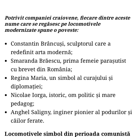
Potrivit companiei craiovene, fiecare dintre aceste
nume care se regăsesc pe locomotivele
modernizate spune o poveste:
Constantin Brâncuși, sculptorul care a
redefinit arta modernă;
Smaranda Brăescu, prima femeie parașutist
cu brevet din România;
Regina Maria, un simbol al curajului și
diplomației;
Nicolae Iorga, istoric, om politic și mare
pedagog;
Anghel Saligny, inginer pionier al podurilor și
căilor ferate.
Locomotivele simbol din perioada comunistă