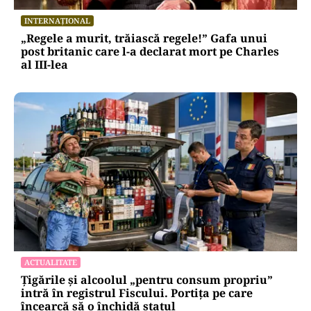
INTERNAȚIONAL
„Regele a murit, trăiască regele!” Gafa unui
post britanic care l-a declarat mort pe Charles
al III-lea
ACTUALITATE
Țigările și alcoolul „pentru consum propriu”
intră în registrul Fiscului. Portița pe care
încearcă să o închidă statul