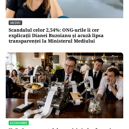
MEDIU
Scandalul celor 2,54%: ONG-urile îi cer
explicații Dianei Buzoianu și acuză lipsa
transparenței la Ministerul Mediului
ECONOMIE