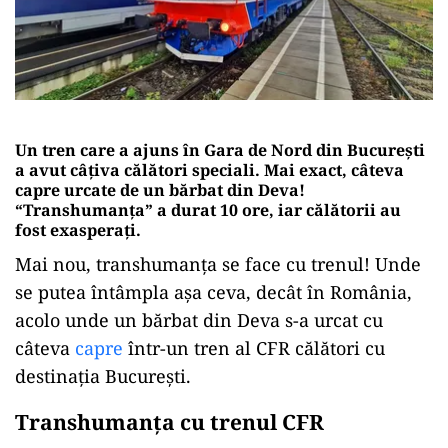
Un tren care a ajuns în Gara de Nord din București
a avut câțiva călători speciali. Mai exact, câteva
capre urcate de un bărbat din Deva!
“Transhumanța” a durat 10 ore, iar călătorii au
fost exasperați.
Mai nou, transhumanța se face cu trenul! Unde
se putea întâmpla așa ceva, decât în România,
acolo unde un bărbat din Deva s-a urcat cu
câteva
capre
într-un tren al CFR călători cu
destinația București.
Transhumanța cu trenul CFR