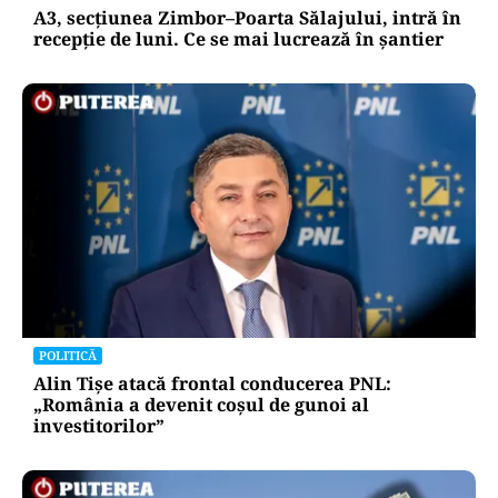
A3, secțiunea Zimbor–Poarta Sălajului, intră în
recepție de luni. Ce se mai lucrează în șantier
POLITICĂ
Alin Tișe atacă frontal conducerea PNL:
„România a devenit coșul de gunoi al
investitorilor”