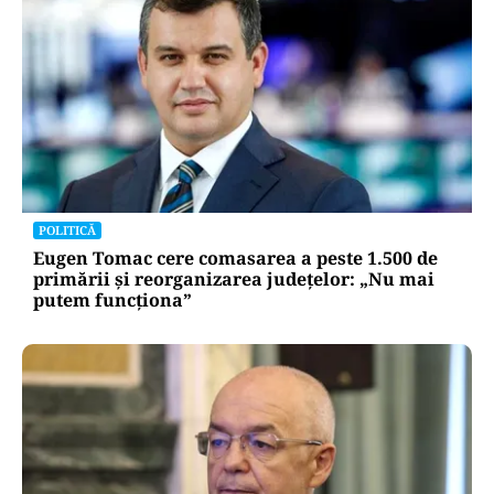
POLITICĂ
Eugen Tomac cere comasarea a peste 1.500 de
primării și reorganizarea județelor: „Nu mai
putem funcționa”