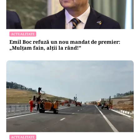
ACTUALITATE
Emil Boc refuză un nou mandat de premier:
„Mulțam fain, alții la rând!”
ACTUALITATE