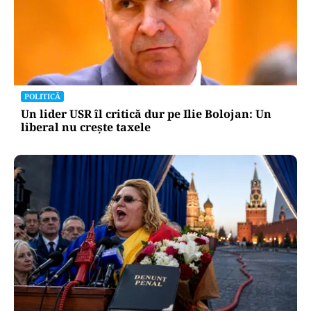
POLITICĂ
Un lider USR îl critică dur pe Ilie Bolojan: Un
liberal nu crește taxele