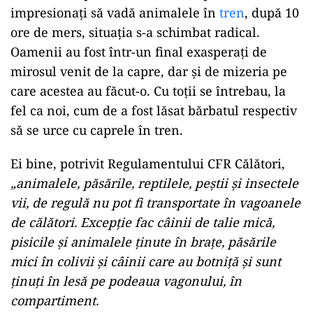
impresionați să vadă animalele în
tren
, după 10
ore de mers, situația s-a schimbat radical.
Oamenii au fost într-un final exasperați de
mirosul venit de la capre, dar și de mizeria pe
care acestea au făcut-o. Cu toții se întrebau, la
fel ca noi, cum de a fost lăsat bărbatul respectiv
să se urce cu caprele în tren.
Ei bine, potrivit Regulamentului CFR Călători,
„animalele, păsările, reptilele, peștii și insectele
vii, de regulă nu pot fi transportate în vagoanele
de călători. Excepție fac câinii de talie mică,
pisicile și animalele ținute în brațe, păsările
mici în colivii și câinii care au botniță și sunt
ținuți în lesă pe podeaua vagonului, în
compartiment.