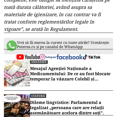
toată durata călătoriei, având asupra sa
materiale de igienizare, în caz contrar va fi
tratat conform reglementărilor legale în
vigoare”, se arată în Regulament.
Vrei să fii mereu la curent cu toate știrile? Urmărește
Puterea.ro și pe canalul de WhatsApp
SĂNĂTATE
Mesajul Agenției Naționale a
Medicamentului: De ce au fost blocate
temporar la vânzare Colebil și
Panzcebil
CULTURĂ
Dileme lingvistice: Parlamentul a
legalizat „persoana care are relații
asemănătoare acelora dintre soți”.