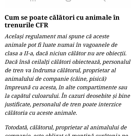
Cum se poate călători cu animale în
trenurile CFR
Același regulament mai spune că aceste
animale pot fi luate numai în vagoanele de
clasa a II-a, dacă niciun călător nu are obiecții.
Dacă însă ceilalți călători obiectează, personalul
de tren va îndruma călătorul, proprietar al
animalului de companie (câine, pisică)
împreună cu acesta, în alte compartimente sau
la capătul culoarului. În cazuri deosebite și bine
justificate, personalul de tren poate interzice
călătoria cu aceste animale.
Totodată, călătorul, proprietar al animalului de
companie, este obligat să menţină curăţenia pe