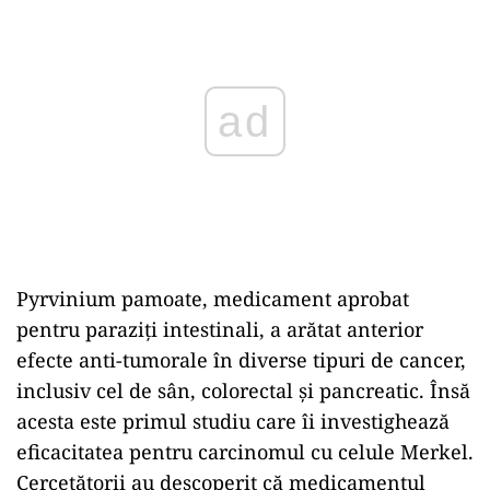
Pyrvinium pamoate, medicament aprobat
pentru paraziți intestinali, a arătat anterior
efecte anti-tumorale în diverse tipuri de cancer,
inclusiv cel de sân, colorectal și pancreatic. Însă
acesta este primul studiu care îi investighează
eficacitatea pentru carcinomul cu celule Merkel.
Cercetătorii au descoperit că medicamentul