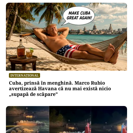
INTERNAȚIONAL
Cuba, prinsă în menghină. Marco Rubio
avertizează Havana că nu mai există nicio
„supapă de scăpare”