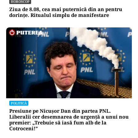
HOROSCOP
Ziua de 8.08, cea mai puternică din an pentru
dorințe. Ritualul simplu de manifestare
POLITICĂ
Presiune pe Nicușor Dan din partea PNL.
Liberalii cer desemnarea de urgență a unui nou
premier: „Trebuie să iasă fum alb de la
Cotroceni!”