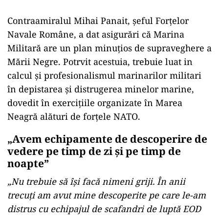
Contraamiralul Mihai Panait, șeful Forțelor
Navale Române, a dat asigurări că Marina
Militară are un plan minuțios de supraveghere a
Mării Negre. Potrvit acestuia, trebuie luat in
calcul și profesionalismul marinarilor militari
în depistarea și distrugerea minelor marine,
dovedit în exercițiile organizate în Marea
Neagră alături de forțele NATO.
„Avem echipamente de descoperire de
vedere pe timp de zi și pe timp de
noapte”
„Nu trebuie să își facă nimeni griji. În anii
trecuți am avut mine descoperite pe care le-am
distrus cu echipajul de scafandri de luptă EOD