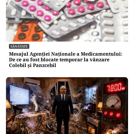
SĂNĂTATE
Mesajul Agenției Naționale a Medicamentului:
De ce au fost blocate temporar la vânzare
Colebil și Panzcebil