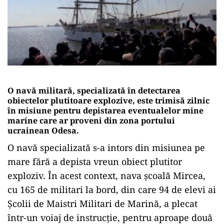
O navă militară, specializată în detectarea
obiectelor plutitoare explozive, este trimisă zilnic
în misiune pentru depistarea eventualelor mine
marine care ar proveni din zona portului
ucrainean Odesa.
O navă specializată s-a intors din misiunea pe
mare fără a depista vreun obiect plutitor
exploziv. În acest context, nava școală Mircea,
cu 165 de militari la bord, din care 94 de elevi ai
Școlii de Maistri Militari de Marină, a plecat
într-un voiaj de instrucție, pentru aproape două