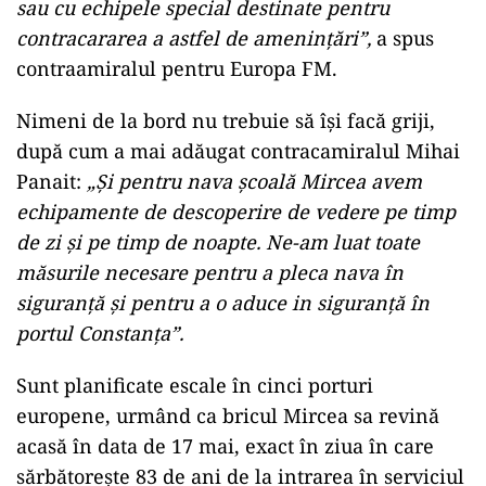
sau cu echipele special destinate pentru
contracararea a astfel de amenințări”,
a spus
contraamiralul pentru Europa FM.
Nimeni de la bord nu trebuie să își facă griji,
după cum a mai adăugat contracamiralul Mihai
Panait:
„Și pentru nava școală Mircea avem
echipamente de descoperire de vedere pe timp
de zi și pe timp de noapte. Ne-am luat toate
măsurile necesare pentru a pleca nava în
siguranță și pentru a o aduce in siguranță în
portul Constanța”.
Sunt planificate escale în cinci porturi
europene, urmând ca bricul Mircea sa revină
acasă în data de 17 mai, exact în ziua în care
sărbătorește 83 de ani de la intrarea în serviciul