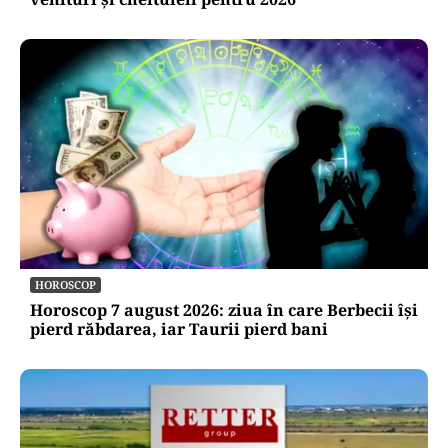
HOROSCOP
Horoscop 7 august 2026: ziua în care Berbecii își
pierd răbdarea, iar Taurii pierd bani