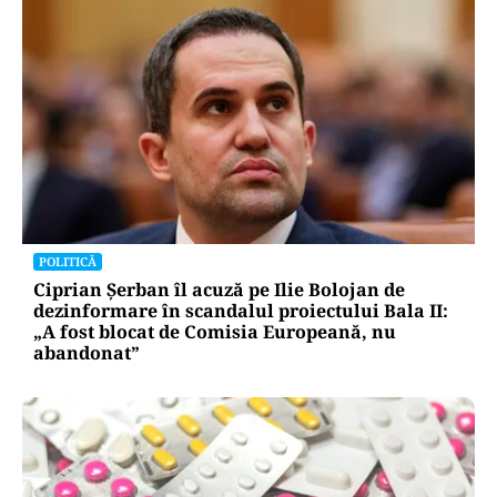
POLITICĂ
Ciprian Șerban îl acuză pe Ilie Bolojan de
dezinformare în scandalul proiectului Bala II:
„A fost blocat de Comisia Europeană, nu
abandonat”