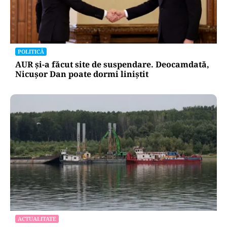
POLITICĂ
AUR și-a făcut site de suspendare. Deocamdată,
Nicușor Dan poate dormi liniștit
ACTUALITATE