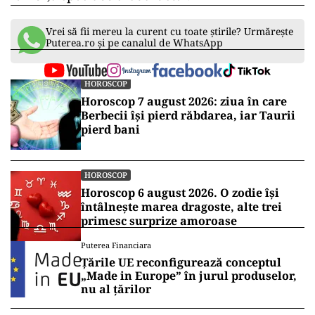
Vrei să fii mereu la curent cu toate știrile? Urmărește
Puterea.ro și pe canalul de WhatsApp
HOROSCOP
Horoscop 7 august 2026: ziua în care
Berbecii își pierd răbdarea, iar Taurii
pierd bani
HOROSCOP
Horoscop 6 august 2026. O zodie își
întâlnește marea dragoste, alte trei
primesc surprize amoroase
Puterea Financiara
Țările UE reconfigurează conceptul
„Made in Europe” în jurul produselor,
nu al țărilor