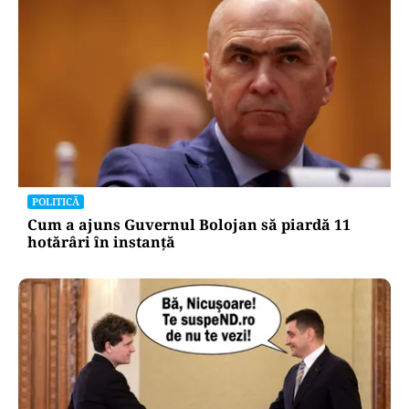
POLITICĂ
Cum a ajuns Guvernul Bolojan să piardă 11
hotărâri în instanță