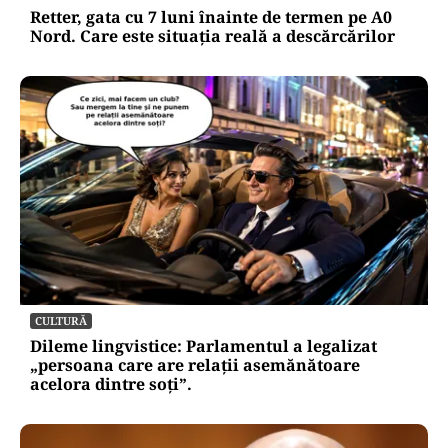
Retter, gata cu 7 luni înainte de termen pe A0
Nord. Care este situația reală a descărcărilor
CULTURĂ
Dileme lingvistice: Parlamentul a legalizat
„persoana care are relații asemănătoare
acelora dintre soți”.