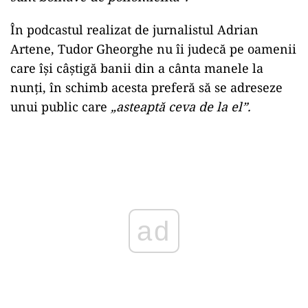
În podcastul realizat de jurnalistul Adrian
Artene, Tudor Gheorghe nu îi judecă pe oamenii
care își câștigă banii din a cânta manele la
nunți, în schimb acesta preferă să se adreseze
unui public care
„asteaptă ceva de la el”.
ad