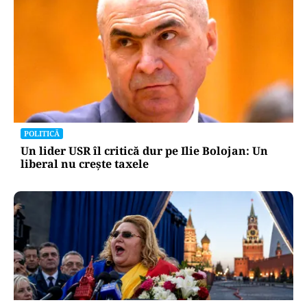
POLITICĂ
Un lider USR îl critică dur pe Ilie Bolojan: Un
liberal nu crește taxele