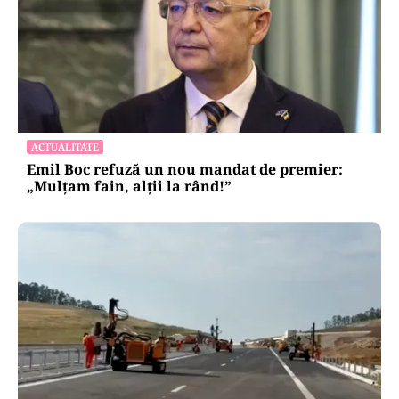
ACTUALITATE
Emil Boc refuză un nou mandat de premier:
„Mulțam fain, alții la rând!”