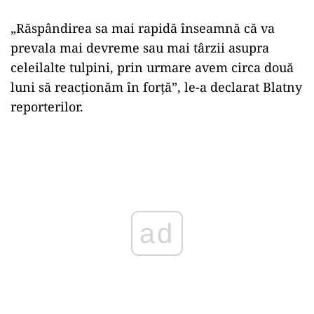
„Răspândirea sa mai rapidă înseamnă că va
prevala mai devreme sau mai târzii asupra
celeilalte tulpini, prin urmare avem circa două
luni să reacţionăm în forţă”, le-a declarat Blatny
reporterilor.
Play