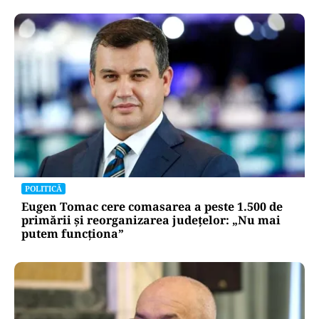
POLITICĂ
Eugen Tomac cere comasarea a peste 1.500 de
primării și reorganizarea județelor: „Nu mai
putem funcționa”