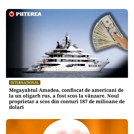
INTERNAȚIONAL
Megayahtul Amadea, confiscat de americani de
la un oligarh rus, a fost scos la vânzare. Noul
proprietar a scos din conturi 187 de milioane de
dolari