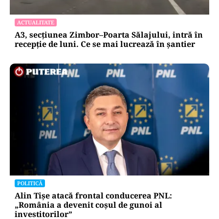
ACTUALITATE
A3, secțiunea Zimbor–Poarta Sălajului, intră în
recepție de luni. Ce se mai lucrează în șantier
POLITICĂ
Alin Tișe atacă frontal conducerea PNL:
„România a devenit coșul de gunoi al
investitorilor”