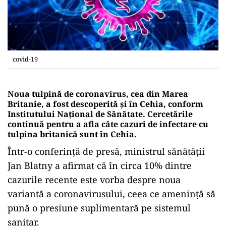
covid-19
Noua tulpină de coronavirus, cea din Marea
Britanie, a fost descoperită și în Cehia, conform
Institutului Național de Sănătate. Cercetările
continuă pentru a afla câte cazuri de infectare cu
tulpina britanică sunt în Cehia.
Într-o conferinţă de presă, ministrul sănătăţii
Jan Blatny a afirmat că în circa 10% dintre
cazurile recente este vorba despre noua
variantă a coronavirusului, ceea ce ameninţă să
pună o presiune suplimentară pe sistemul
sanitar.