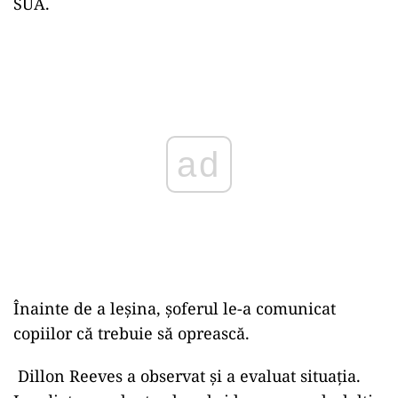
SUA.
Play
Înainte de a leșina, șoferul le-a comunicat
copiilor că trebuie să oprească.
Dillon Reeves a observat și a evaluat situația.