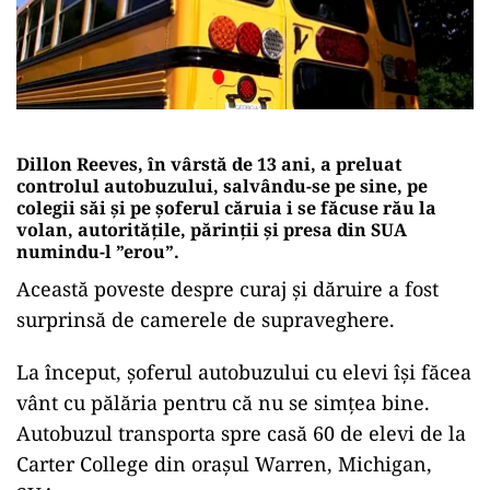
Dillon Reeves, în vârstă de 13 ani, a preluat
controlul autobuzului, salvându-se pe sine, pe
colegii săi și pe șoferul căruia i se făcuse rău la
volan, autoritățile, părinții și presa din SUA
numindu-l ”erou”.
Această poveste despre curaj și dăruire a fost
surprinsă de camerele de supraveghere.
La început, șoferul autobuzului cu elevi își făcea
vânt cu pălăria pentru că nu se simțea bine.
Autobuzul transporta spre casă 60 de elevi de la
Carter College din orașul Warren, Michigan,