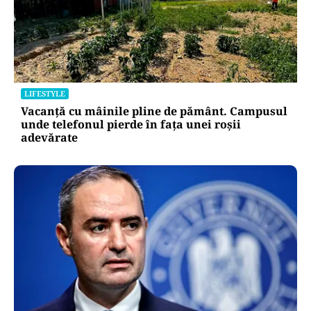
LIFESTYLE
Vacanță cu mâinile pline de pământ. Campusul
unde telefonul pierde în fața unei roșii
adevărate