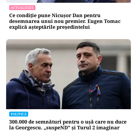
ACTUALITATE
Ce condiție pune Nicușor Dan pentru
desemnarea unui nou premier. Eugen Tomac
explică așteptările președintelui
POLITICĂ
300.000 de semnături pentru o ușă care nu duce
la Georgescu. „suspeND” și Turul 2 imaginar