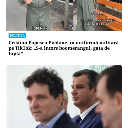
POLITICĂ
Cristian Popescu Piedone, în uniformă militară
pe TikTok: „S-a întors boomerangul, gata de
luptă”