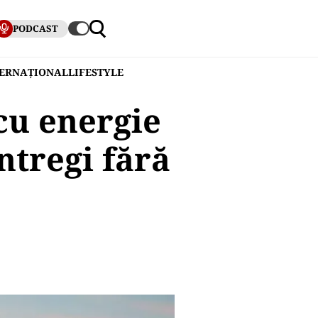
PODCAST
TERNAȚIONAL
LIFESTYLE
cu energie
ntregi fără