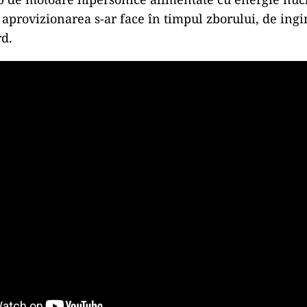
 aprovizionarea s-ar face în timpul zborului, de ingi
rd.