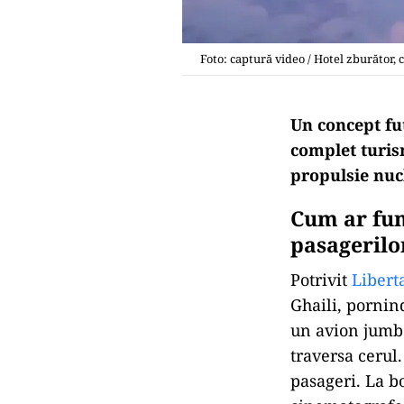
Foto: captură video / Hotel zburător, 
Un concept fu
complet turis
propulsie nucl
Cum ar fun
pasagerilo
Potrivit
Libert
Ghaili, pornin
un avion jumbo
traversa cerul
pasageri. La b