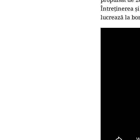
Întreținerea și
lucrează la bo