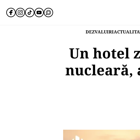
DEZVALUIRI
ACTUALITA
Un hotel 
nucleară, 