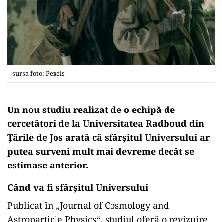
sursa foto: Pexels
Un nou studiu realizat de o echipă de
cercetători de la Universitatea Radboud din
Țările de Jos arată că sfârșitul Universului ar
putea surveni mult mai devreme decât se
estimase anterior.
Când va fi sfârşitul Universului
Publicat în „Journal of Cosmology and
Astroparticle Physics“, studiul oferă o revizuire