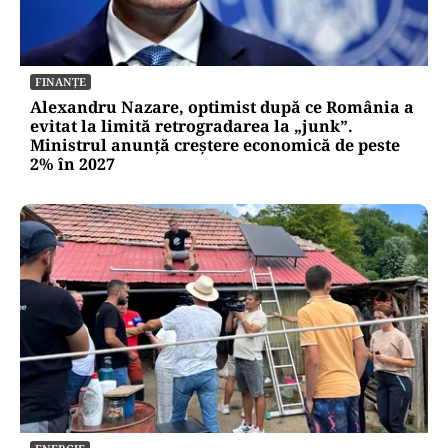
FINANȚE
Alexandru Nazare, optimist după ce România a
evitat la limită retrogradarea la „junk”.
Ministrul anunță creștere economică de peste
2% în 2027