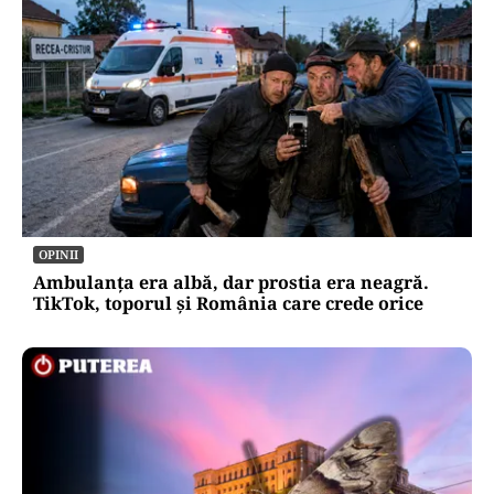
OPINII
Ambulanța era albă, dar prostia era neagră.
TikTok, toporul și România care crede orice