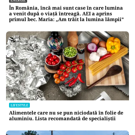
ENERGIE
În România, încă mai sunt case în care lumina
a venit după o viață întreagă. AEI a aprins
primul bec. Maria: „Am trăit la lumina lămpii”
LIFESTYLE
Alimentele care nu se pun niciodată în folie de
aluminiu. Lista recomandată de specialiștii