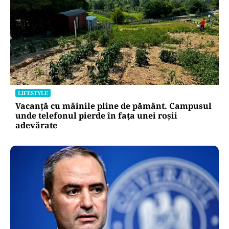
LIFESTYLE
Vacanță cu mâinile pline de pământ. Campusul
unde telefonul pierde în fața unei roșii
adevărate