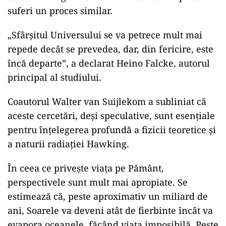
suferi un proces similar.
„Sfârșitul Universului se va petrece mult mai
repede decât se prevedea, dar, din fericire, este
încă departe”, a declarat Heino Falcke, autorul
principal al studiului.
Coautorul Walter van Suijlekom a subliniat că
aceste cercetări, deși speculative, sunt esențiale
pentru înțelegerea profundă a fizicii teoretice și
a naturii radiației Hawking.
În ceea ce privește viața pe Pământ,
perspectivele sunt mult mai apropiate. Se
estimează că, peste aproximativ un miliard de
ani, Soarele va deveni atât de fierbinte încât va
evapora oceanele, făcând viața imposibilă. Peste