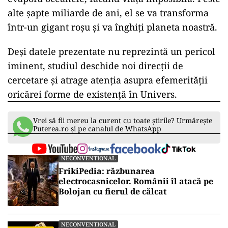
alte șapte miliarde de ani, el se va transforma
într-un gigant roșu și va înghiți planeta noastră.
Deși datele prezentate nu reprezintă un pericol
iminent, studiul deschide noi direcții de
cercetare și atrage atenția asupra efemerității
oricărei forme de existență în Univers.
Vrei să fii mereu la curent cu toate știrile? Urmărește
Puterea.ro și pe canalul de WhatsApp
NECONVENTIONAL
FrikiPedia: răzbunarea
electrocasnicelor. Românii îl atacă pe
Bolojan cu fierul de călcat
NECONVENTIONAL