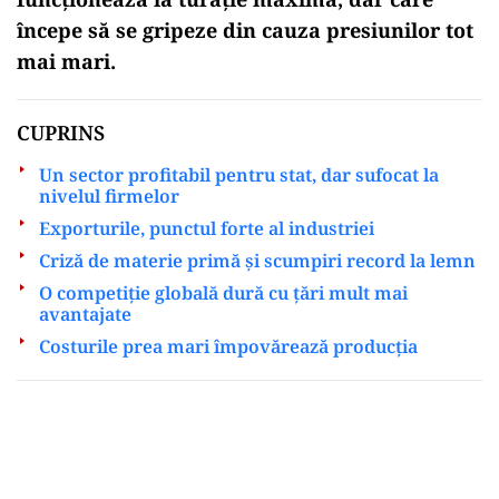
începe să se gripeze din cauza presiunilor tot
mai mari.
CUPRINS
Un sector profitabil pentru stat, dar sufocat la
nivelul firmelor
Exporturile, punctul forte al industriei
Criză de materie primă și scumpiri record la lemn
O competiție globală dură cu țări mult mai
avantajate
Costurile prea mari împovărează producția
Play