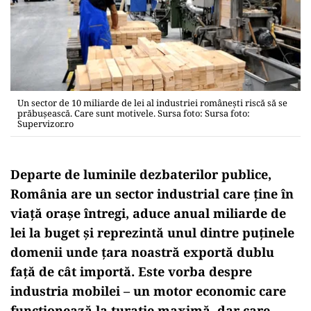
Un sector de 10 miliarde de lei al industriei româneşti riscă să se
prăbușească. Care sunt motivele. Sursa foto: Sursa foto:
Supervizor.ro
Departe de luminile dezbaterilor publice,
România are un sector industrial care ține în
viață orașe întregi, aduce anual miliarde de
lei la buget și reprezintă unul dintre puținele
domenii unde țara noastră exportă dublu
față de cât importă. Este vorba despre
industria mobilei – un motor economic care
funcționează la turație maximă, dar care