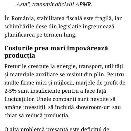
Asia”, transmit oficialii APMR.
În România, stabilitatea fiscală este fragilă, iar
schimbările dese din legislație îngreunează
planificarea pe termen lung.
Costurile prea mari împovărează
producția
Prețurile crescute la energie, transport, utilități
și materiale auxiliare se resimt din plin. Pentru
multe firme mici și mijlocii, marjele de profit de
2-5% sunt insuficiente pentru a face față
fluctuațiilor. Unele companii sunt nevoite să
amâne investiții, să închidă showroom-uri sau
chiar să reducă producția.
O altă problemă presantă este deficitul de