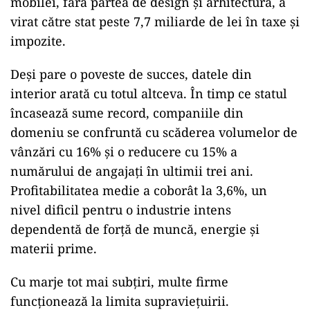
mobilei, fără partea de design și arhitectură, a
virat către stat peste 7,7 miliarde de lei în taxe și
impozite.
Deși pare o poveste de succes, datele din
interior arată cu totul altceva. În timp ce statul
încasează sume record, companiile din
domeniu se confruntă cu scăderea volumelor de
vânzări cu 16% și o reducere cu 15% a
numărului de angajați în ultimii trei ani.
Profitabilitatea medie a coborât la 3,6%, un
nivel dificil pentru o industrie intens
dependentă de forță de muncă, energie și
materii prime.
Cu marje tot mai subțiri, multe firme
funcționează la limita supraviețuirii.