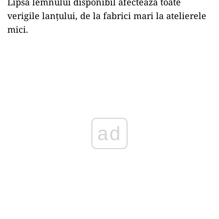
Lipsa lemnului disponibil afectează toate
verigile lanțului, de la fabrici mari la atelierele
mici.
ad