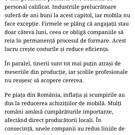
personal calificat. Industriile prelucrătoare
suferă de ani buni la acest capitol, iar mobila nu
face excepție. Firmele se plâng că angajații stau
doar câteva luni, ceea ce obligă companiile să
reia în permanență procesul de formare. Acest
lucru crește costurile și reduce eficiența.
În paralel, tinerii sunt tot mai puțin atrași de
meseriile din producție, iar școlile profesionale
nu reușesc să acopere cererea.
Pe piața din România, inflația și scumpirile au
dus la reducerea achizițiilor de mobilă. Mulți
români amână cumpărăturile importante,
afectând direct producătorii locali. În
consecință, unele companii au redus liniile de