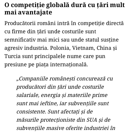
O competiție globală dură cu țări mult
mai avantajate
Producătorii români intră în competiție directă
cu firme din țări unde costurile sunt
semnificativ mai mici sau unde statul susține
agresiv industria. Polonia, Vietnam, China și
Turcia sunt principalele nume care pun
presiune pe piața internațională.
„Companiile românești concurează cu
producători din țări unde costurile
salariale, energia și materiile prime
sunt mai ieftine, iar subvențiile sunt
consistente. Sunt afectați și de
măsurile protecționiste din SUA și de
subvențiile masive oferite industriei în