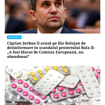
POLITICĂ
Ciprian Șerban îl acuză pe Ilie Bolojan de
dezinformare în scandalul proiectului Bala II:
„A fost blocat de Comisia Europeană, nu
abandonat”