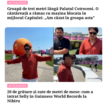
ACTUALITATE
Groapă de trei metri lângă Palatul Cotroceni. O
cântăreață a rămas cu mașina blocata în
mijlocul Capitalei: „Am căzut în groapa asta”
ACTUALITATE
20 de grătare și sute de metri de mese: cum a
intrat Selly în Guinness World Records la
Nibiru