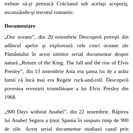
trebuie să-şi petreacă Crăciunul sub acelaşi acoperiş,
ascunzându-şi trecutul romantic.
Documentare
„
Our oceans”, din 20 noiembrie Descoperă poveşti din
adâncul apelor şi explorează cele cinci oceane ale
Pământului în acest uimitor serial documentar despre
natură.„Return of the King: The fall and the rise of Elvis
Presley”, din 13 noiembrie Asta era şansa lui de a arăta
lumii că încă mai era Regele rock-and-roll. Descoperă
povestea revenirii triumfătoare a lui Elvis Presley din
1968.
„
900 Days without Anabel”, din 22 noiembrie. Răpirea
lui Anabel Segura a ţinut Spania în suspans timp de 900
de zile. Acest serial documentar studiază cazul prin