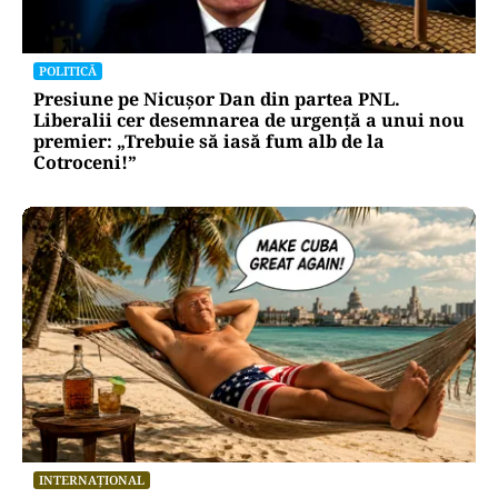
POLITICĂ
Presiune pe Nicușor Dan din partea PNL.
Liberalii cer desemnarea de urgență a unui nou
premier: „Trebuie să iasă fum alb de la
Cotroceni!”
INTERNAȚIONAL