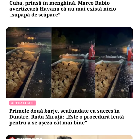
Cuba, prinsă în menghină. Marco Rubio
avertizează Havana că nu mai există nicio
„supapă de scăpare”
ACTUALITATE
Primele două barje, scufundate cu succes în
Dunăre. Radu Miruță: „Este o procedură lentă
pentru a se așeza cât mai bine”