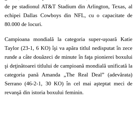
de pe stadionul AT&T Stadium din Arlington, Texas, al
echipei Dallas Cowboys din NFL, cu o capacitate de
80.000 de locuri.
Campioana mondială la categoria super-uşoară Katie
Taylor (23-1, 6 KO) îşi va apăra titlul nedisputat în zece
runde a câte douăzeci de minute în faţa pionierei boxului
şi deţinătoarei titlului de campioană mondială unificată la
categoria pană Amanda „The Real Deal” (adevărata)
Serrano (46-2-1, 30 KO) în cel mai aşteptat meci de
revanşă din istoria boxului feminin.