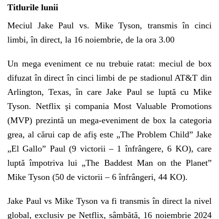
Titlurile lunii
Meciul Jake Paul vs. Mike Tyson, transmis în cinci
limbi, în direct, la 16 noiembrie, de la ora 3.00
Un mega eveniment ce nu trebuie ratat: meciul de box
difuzat în direct în cinci limbi de pe stadionul AT&T din
Arlington, Texas, în care Jake Paul se luptă cu Mike
Tyson. Netflix şi compania Most Valuable Promotions
(MVP) prezintă un mega-eveniment de box la categoria
grea, al cărui cap de afiş este „The Problem Child” Jake
„El Gallo” Paul (9 victorii – 1 înfrângere, 6 KO), care
luptă împotriva lui „The Baddest Man on the Planet”
Mike Tyson (50 de victorii – 6 înfrângeri, 44 KO).
Jake Paul vs Mike Tyson va fi transmis în direct la nivel
global, exclusiv pe Netflix, sâmbătă, 16 noiembrie 2024