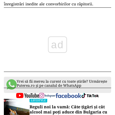
înregistrări inedite ale convorbirilor cu răpitorii.
ad
Vrei să fii mereu la curent cu toate știrile? Urmărește
Puterea.ro și pe canalul de WhatsApp
LIFESTYLE
Reguli noi la vamă: Câte țigări și cât
alcool mai poți aduce din Bulgaria cu