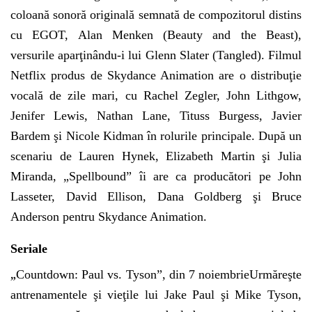
coloană sonoră originală semnată de compozitorul distins
cu EGOT, Alan Menken (Beauty and the Beast),
versurile aparţinându-i lui Glenn Slater (Tangled). Filmul
Netflix produs de Skydance Animation are o distribuţie
vocală de zile mari, cu Rachel Zegler, John Lithgow,
Jenifer Lewis, Nathan Lane, Tituss Burgess, Javier
Bardem şi Nicole Kidman în rolurile principale. După un
scenariu de Lauren Hynek, Elizabeth Martin şi Julia
Miranda, „Spellbound” îi are ca producători pe John
Lasseter, David Ellison, Dana Goldberg şi Bruce
Anderson pentru Skydance Animation.
Seriale
„
Countdown: Paul vs. Tyson”, din 7 noiembrieUrmăreşte
antrenamentele şi vieţile lui Jake Paul şi Mike Tyson,