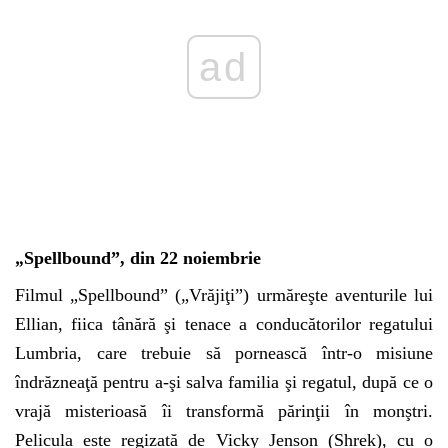
ad
„
Spellbound”, din 22 noiembrie
Filmul „Spellbound” („Vrăjiţi”) urmăreşte aventurile lui
Ellian, fiica tânără şi tenace a conducătorilor regatului
Lumbria, care trebuie să pornească într-o misiune
îndrăzneaţă pentru a-şi salva familia şi regatul, după ce o
vrajă misterioasă îi transformă părinţii în monştri.
Pelicula este regizată de Vicky Jenson (Shrek), cu o