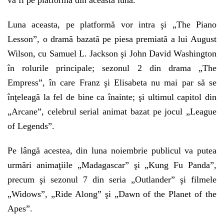
va fi pe platformă din această lună.
Luna aceasta, pe platformă vor intra şi „The Piano
Lesson”, o dramă bazată pe piesa premiată a lui August
Wilson, cu Samuel L. Jackson şi John David Washington
în rolurile principale; sezonul 2 din drama „The
Empress”, în care Franz şi Elisabeta nu mai par să se
înţeleagă la fel de bine ca înainte; şi ultimul capitol din
„Arcane”, celebrul serial animat bazat pe jocul „League
of Legends”.
Pe lângă acestea, din luna noiembrie publicul va putea
urmări animaţiile „Madagascar” şi „Kung Fu Panda”,
precum şi sezonul 7 din seria „Outlander” şi filmele
„Widows”, „Ride Along” şi „Dawn of the Planet of the
Apes”.