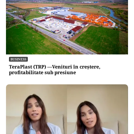
BUSINESS
TeraPlast (TRP) —Venituri în creștere,
profitabilitate sub presiune