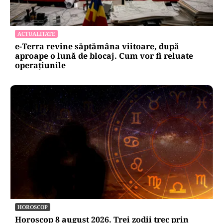
ACTUALITATE
e-Terra revine săptămâna viitoare, după
aproape o lună de blocaj. Cum vor fi reluate
operațiunile
HOROSCOP
Horoscop 8 august 2026. Trei zodii trec prin