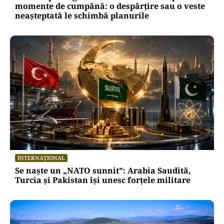
momente de cumpănă: o despărțire sau o veste
neașteptată le schimbă planurile
INTERNAȚIONAL
Se naște un „NATO sunnit”: Arabia Saudită,
Turcia și Pakistan își unesc forțele militare