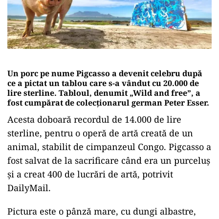
Un porc pe nume Pigcasso a devenit celebru după
ce a pictat un tablou care s-a vândut cu 20.000 de
lire sterline. Tabloul, denumit „Wild and free”, a
fost cumpărat de colecţionarul german Peter Esser.
Acesta doboară recordul de 14.000 de lire
sterline, pentru o operă de artă creată de un
animal, stabilit de cimpanzeul Congo. Pigcasso a
fost salvat de la sacrificare când era un purceluş
şi a creat 400 de lucrări de artă, potrivit
DailyMail.
Pictura este o pânză mare, cu dungi albastre,