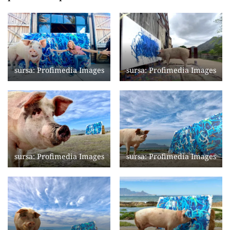
sursa: Profimedia Images
sursa: Profimedia Images
sursa: Profimedia Images
sursa: Profimedia Images