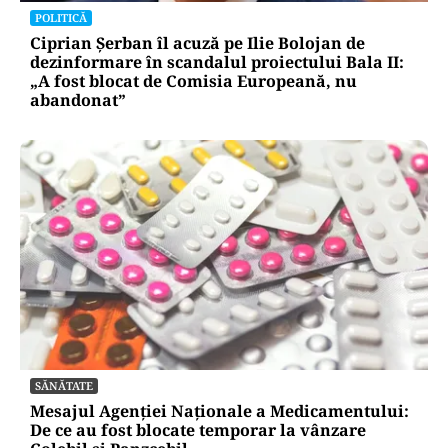
POLITICĂ
Ciprian Șerban îl acuză pe Ilie Bolojan de
dezinformare în scandalul proiectului Bala II:
„A fost blocat de Comisia Europeană, nu
abandonat”
SĂNĂTATE
Mesajul Agenției Naționale a Medicamentului:
De ce au fost blocate temporar la vânzare