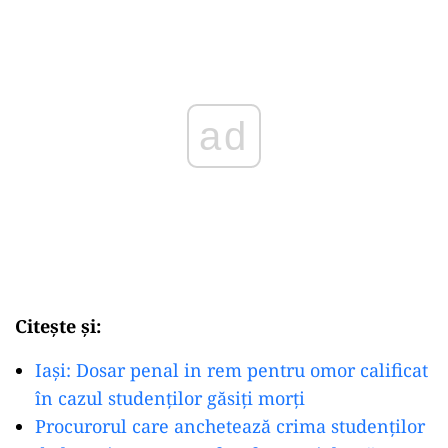
ad
Citește și:
Iaşi: Dosar penal in rem pentru omor calificat
în cazul studenţilor găsiţi morţi
Procurorul care anchetează crima studenților