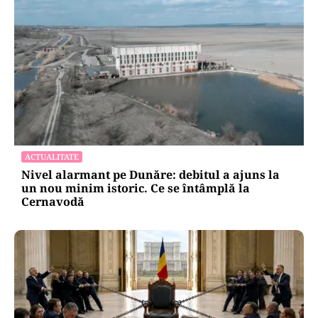
ACTUALITATE
Nivel alarmant pe Dunăre: debitul a ajuns la
un nou minim istoric. Ce se întâmplă la
Cernavodă