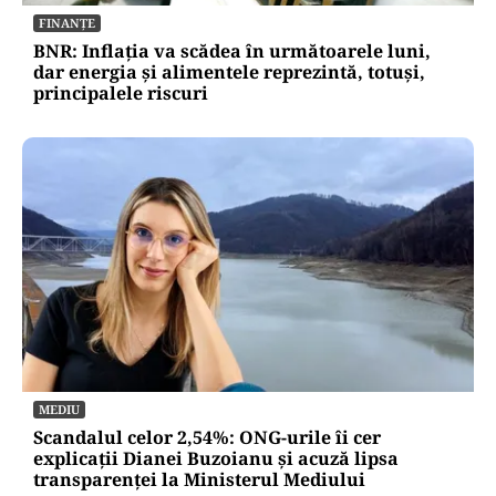
FINANȚE
BNR: Inflația va scădea în următoarele luni,
dar energia și alimentele reprezintă, totuși,
principalele riscuri
MEDIU
Scandalul celor 2,54%: ONG-urile îi cer
explicații Dianei Buzoianu și acuză lipsa
transparenței la Ministerul Mediului