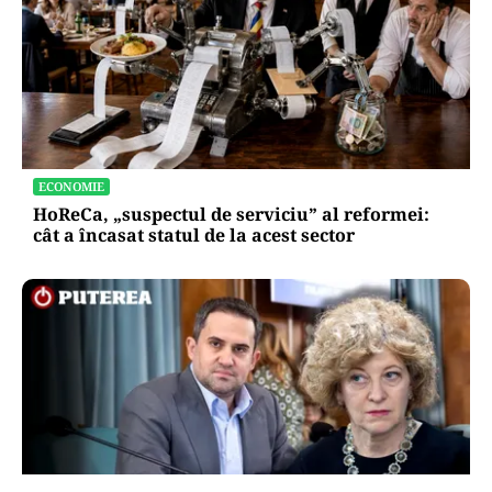
ECONOMIE
HoReCa, „suspectul de serviciu” al reformei:
cât a încasat statul de la acest sector