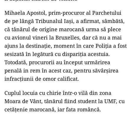
Mihaela Apostol, prim-procuror al Parchetului
de pe lângă Tribunalul Iaşi, a afirmat, sâmbătă,
că tânărul de origine marocană urma să plece
cu avionul vineri la Bruxelles, dar că nu a mai
ajuns la destinaţie, moment în care Poliţia a fost
sesizată în legătură cu dispariţia acestuia.
Totodată, procurorii au început urmărirea
penală in rem în acest caz, pentru săvârşirea
infracţiunii de omor calificat.
Cuplul locuia cu chirie într-o vilă din zona
Moara de Vânt, tânărul fiind student la UMF, cu
cetăţenie marocană, iar fata româncă.