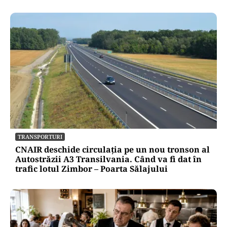
TRANSPORTURI
CNAIR deschide circulația pe un nou tronson al
Autostrăzii A3 Transilvania. Când va fi dat în
trafic lotul Zimbor – Poarta Sălajului