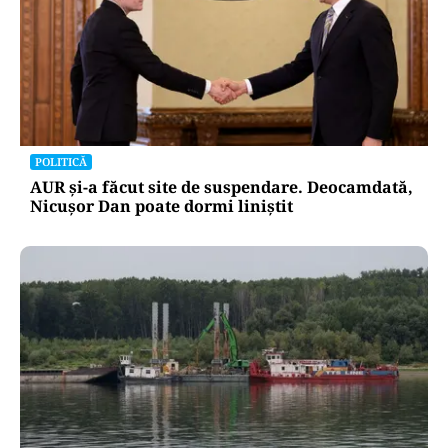
POLITICĂ
AUR și-a făcut site de suspendare. Deocamdată,
Nicușor Dan poate dormi liniștit