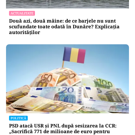
ACTUALITATE
Două azi, două mâine: de ce barjele nu sunt
scufundate toate odată în Dunăre? Explicația
autorităților
POLITICĂ
PSD atacă USR și PNL după sesizarea la CCR:
„Sacrifică 771 de milioane de euro pentru