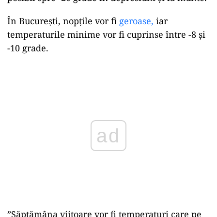
În București, nopțile vor fi
geroase,
iar
temperaturile minime vor fi cuprinse între -8 și
-10 grade.
Play
”Săptămâna viitoare vor fi temperaturi care pe