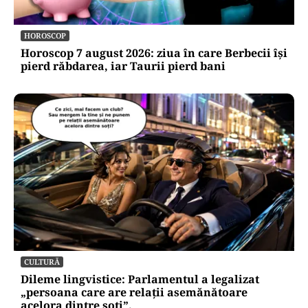
HOROSCOP
Horoscop 7 august 2026: ziua în care Berbecii își
pierd răbdarea, iar Taurii pierd bani
CULTURĂ
Dileme lingvistice: Parlamentul a legalizat
„persoana care are relații asemănătoare
acelora dintre soți”.