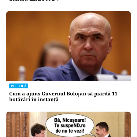
POLITICĂ
Cum a ajuns Guvernul Bolojan să piardă 11
hotărâri în instanță