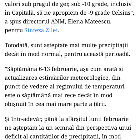
valori sub pragul de ger, sub -10 grade, inclusiv
în Capitală, să ne apropiem de -9 grade Celsius”,
a spus directorul ANM, Elena Mateescu,
pentru
Sinteza Zilei
.
Totodată, sunt așteptate mai multe precipitații
decât în mod normal, pentru această perioadă.
”Săptămâna 6-13 februarie, așa cum arată și
actualizarea estimărilor meteorologice, din
punct de vedere al regimului de temperaturi
este o săptămână mai rece decât în mod
obișnuit în cea mai mare parte a țării.
Și într-adevăr, până la sfârșitul lunii februarie
ne așteptăm la un semnal din perspectiva unui
deficit al cantităților de precipitații, în mod