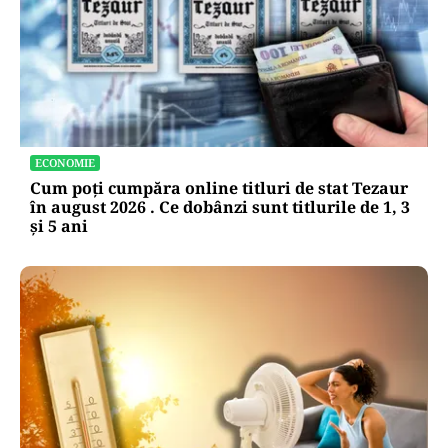
ECONOMIE
Cum poți cumpăra online titluri de stat Tezaur
în august 2026 . Ce dobânzi sunt titlurile de 1, 3
și 5 ani