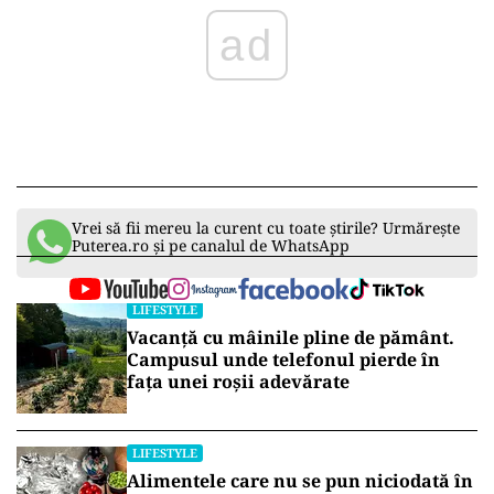
Vrei să fii mereu la curent cu toate știrile? Urmărește
Puterea.ro și pe canalul de WhatsApp
LIFESTYLE
Vacanță cu mâinile pline de pământ.
Campusul unde telefonul pierde în
fața unei roșii adevărate
LIFESTYLE
Alimentele care nu se pun niciodată în