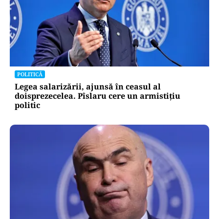
POLITICĂ
Legea salarizării, ajunsă în ceasul al
doisprezecelea. Pîslaru cere un armistițiu
politic