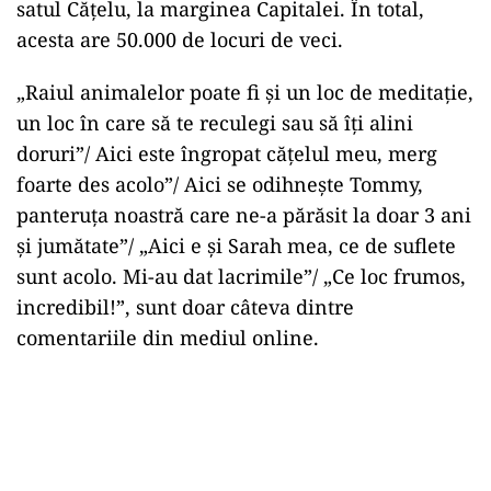
satul Cățelu, la marginea Capitalei. În total,
acesta are 50.000 de locuri de veci.
„Raiul animalelor poate fi și un loc de meditație,
un loc în care să te reculegi sau să îți alini
doruri”/ Aici este îngropat cățelul meu, merg
foarte des acolo”/ Aici se odihnește Tommy,
panteruța noastră care ne-a părăsit la doar 3 ani
și jumătate”/ „Aici e și Sarah mea, ce de suflete
sunt acolo. Mi-au dat lacrimile”/ „Ce loc frumos,
incredibil!”, sunt doar câteva dintre
comentariile din mediul online.
Play