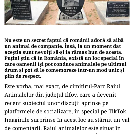
Nu este un secret faptul că românii adoră să aibă
un animal de companie. Însă, la un moment dat
aceștia sunt nevoiți să-și ia rămas bun de acesta.
Puțini știu că în România, există un loc special în
care oamenii își pot conduce animalele pe ultimul
drum și pot să le comemoreze într-un mod unic și
plin de respect.
Este vorba, mai exact, de cimitirul-Parc Raiul
Animalelor din județul Ilfov, care a devenit
recent subiectul unor discuții aprinse pe
platformele de socializare, în special pe TikTok.
Imaginile surprinse în acest loc au stârnit un val
de comentarii. Raiul animalelor este situat în