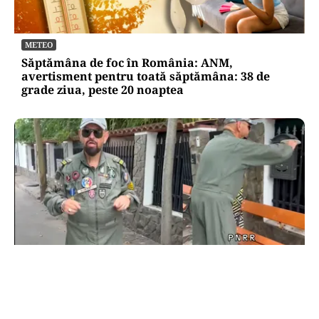
METEO
Săptămâna de foc în România: ANM,
avertisment pentru toată săptămâna: 38 de
grade ziua, peste 20 noaptea
POLITICĂ
Cristian Popescu Piedone, în uniformă militară