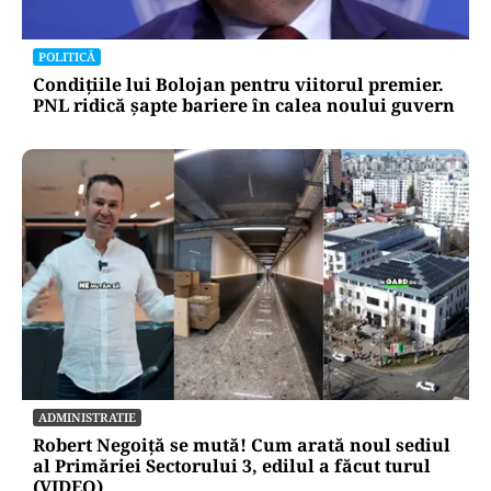
POLITICĂ
Condițiile lui Bolojan pentru viitorul premier.
PNL ridică șapte bariere în calea noului guvern
ADMINISTRATIE
Robert Negoiță se mută! Cum arată noul sediul
al Primăriei Sectorului 3, edilul a făcut turul
(VIDEO)