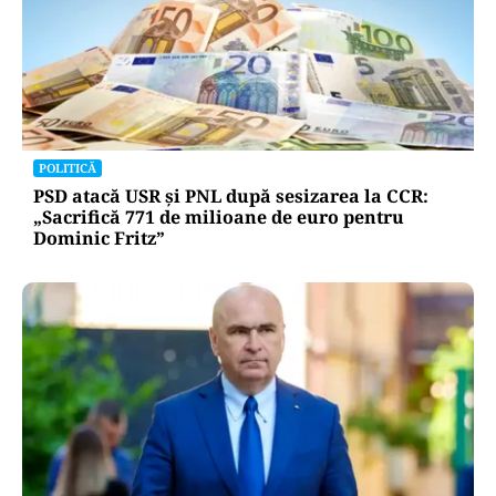
POLITICĂ
PSD atacă USR și PNL după sesizarea la CCR:
„Sacrifică 771 de milioane de euro pentru
Dominic Fritz”