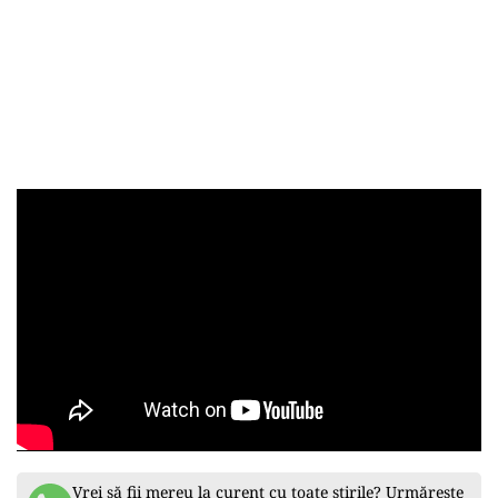
Vrei să fii mereu la curent cu toate știrile? Urmărește