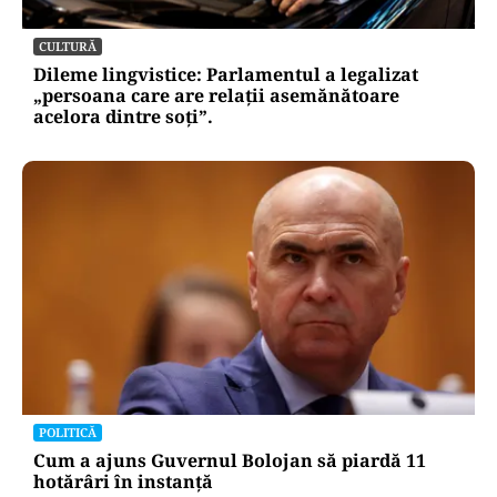
CULTURĂ
Dileme lingvistice: Parlamentul a legalizat
„persoana care are relații asemănătoare
acelora dintre soți”.
POLITICĂ
Cum a ajuns Guvernul Bolojan să piardă 11
hotărâri în instanță