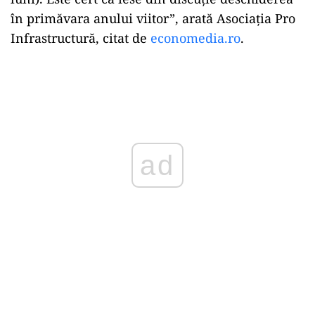
în primăvara anului viitor”, arată Asociația Pro
Infrastructură, citat de
economedia.ro
.
Play