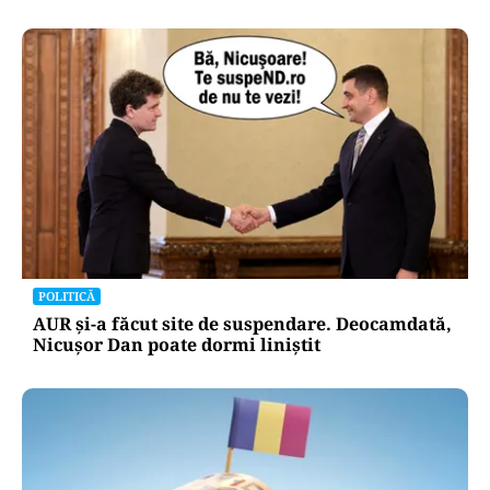
POLITICĂ
AUR și-a făcut site de suspendare. Deocamdată,
Nicușor Dan poate dormi liniștit