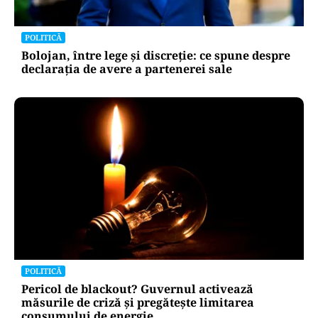
POLITICĂ
Bolojan, între lege și discreție: ce spune despre
declarația de avere a partenerei sale
POLITICĂ
Pericol de blackout? Guvernul activează
măsurile de criză și pregătește limitarea
consumului de energie