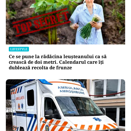
LIFESTYLE
Ce se pune la rădăcina leușteanului ca să
crească de doi metri. Calendarul care îți
dublează recolta de frunze