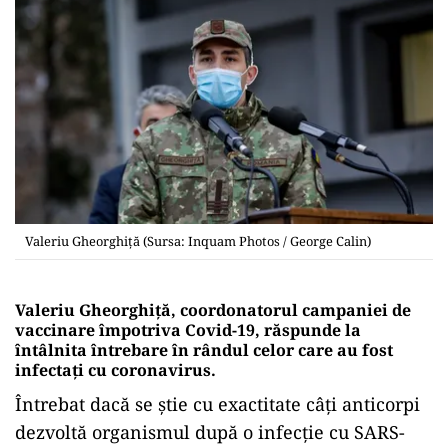
Valeriu Gheorghiță (Sursa: Inquam Photos / George Calin)
Valeriu Gheorghiță, coordonatorul campaniei de
vaccinare împotriva Covid-19, răspunde la
întâlnita întrebare în rândul celor care au fost
infectați cu coronavirus.
Întrebat dacă se știe cu exactitate câți anticorpi
dezvoltă organismul după o infecție cu SARS-