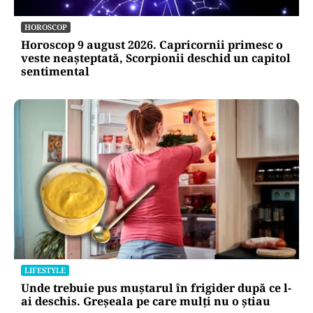
HOROSCOP
Horoscop 9 august 2026. Capricornii primesc o
veste neașteptată, Scorpionii deschid un capitol
sentimental
LIFESTYLE
Unde trebuie pus muștarul în frigider după ce l-
ai deschis. Greșeala pe care mulți nu o știau