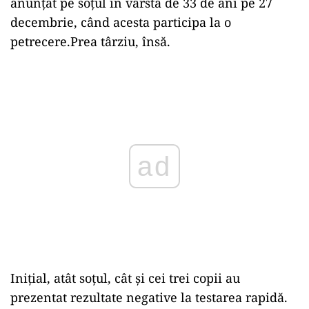
anunțat pe soțul în vârstă de 33 de ani pe 27
decembrie, când acesta participa la o
petrecere.Prea târziu, însă.
Play
Inițial, atât soțul, cât și cei trei copii au
prezentat rezultate negative la testarea rapidă.