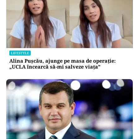
LIFESTYLE
Alina Pușcău, ajunge pe masa de operație:
„UCLA încearcă să-mi salveze viața”