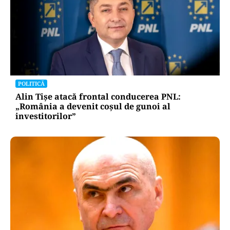
POLITICĂ
Alin Tișe atacă frontal conducerea PNL:
„România a devenit coșul de gunoi al
investitorilor”