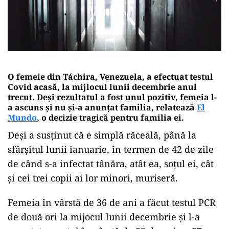
O femeie din Táchira, Venezuela, a efectuat testul
Covid acasă, la mijlocul lunii decembrie anul
trecut. Deși rezultatul a fost unul pozitiv, femeia l-
a ascuns și nu și-a anunțat familia, relatează
El
Mundo
, o decizie tragică pentru familia ei.
Deși a susținut că e simplă răceală, până la
sfârșitul lunii ianuarie, în termen de 42 de zile
de când s-a infectat tânăra, atât ea, soțul ei, cât
și cei trei copii ai lor minori, muriseră.
Femeia în vârstă de 36 de ani a făcut testul PCR
de două ori la mijocul lunii decembrie și l-a