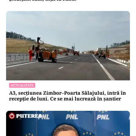
ACTUALITATE
A3, secțiunea Zimbor–Poarta Sălajului, intră în
recepție de luni. Ce se mai lucrează în șantier