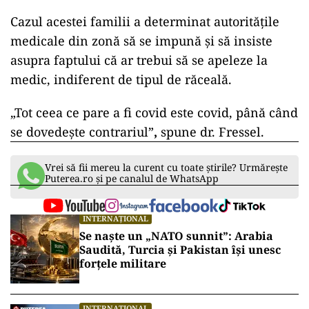
Cazul acestei familii a determinat autoritățile
medicale din zonă să se impună și să insiste
asupra faptului că ar trebui să se apeleze la
medic, indiferent de tipul de răceală.
„Tot ceea ce pare a fi covid este covid, până când
se dovedește contrariul”
,
spune dr. Fressel.
Vrei să fii mereu la curent cu toate știrile? Urmărește
Puterea.ro și pe canalul de WhatsApp
INTERNAȚIONAL
Se naște un „NATO sunnit”: Arabia
Saudită, Turcia și Pakistan își unesc
forțele militare
INTERNAȚIONAL