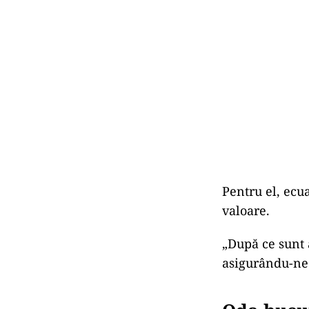
Pentru el, ecua
valoare.
„După ce sunt a
asigurându-ne 