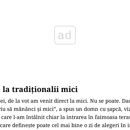
ad
 la tradiţionalii mici
ei, de la vot am venit direct la mici. Nu se poate. Da
oriu să mănânci și mici”, a spus un domn cu șapcă, viz
care l-am întâlnit chiar la intrarea în faimoasa tera
care definește poate cel mai bine o zi de alegeri în 