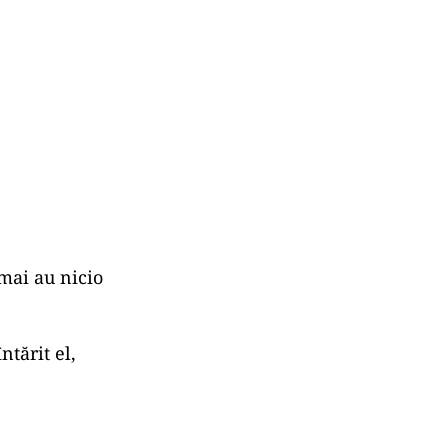
 mai au nicio
ntărit el,