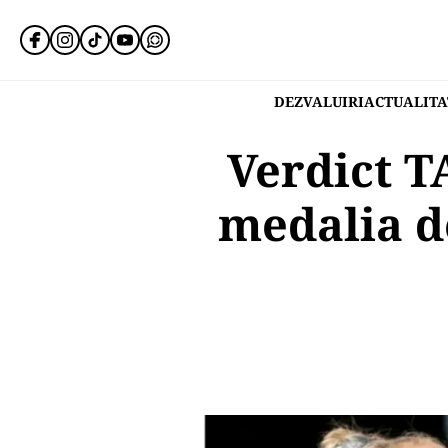
DEZVALUIRI
ACTUALITA
Verdict T
medalia d