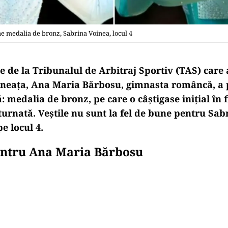
e medalia de bronz, Sabrina Voinea, locul 4
e de la Tribunalul de Arbitraj Sportiv (TAS) care 
eața, Ana Maria Bărbosu, gimnasta româncă, a p
 medalia de bronz, pe care o câștigase inițial în f
returnată. Veștile nu sunt la fel de bune pentru Sa
e locul 4.
entru Ana Maria Bărbosu
Play