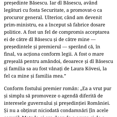
președinte Băsescu. Iar dl Băsescu, având
legături cu fosta Securitate, a promovat-o ca
procuror general. Ulterior, când am devenit
prim-ministru, ea a început să fabrice dosare
politice. A fost un fel de compromis acceptarea
ei de către dl Băsescu și de către mine —
președintele și premierul — sperând că, în
final, va acționa conform legii. A fost o mare
greșeală pentru amândoi, deoarece și dl Băsescu
și familia sa au fost vânați de Laura Kövesi, la
fel ca mine și familia mea.”
Conform fostului premier român: „Ea a vrut pur
și simplu să promoveze o agendă diferită de
interesele guvernului și președinției României.
Și nu a obținut niciodată condamnări [în acele