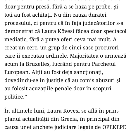
doar pentru presă, fără a se baza pe probe. Și
toți au fost achitați. Nu din cauza duratei
procesului, ci pentru că în fața judecătorilor s-a
demonstrat că Laura Kövesi făcea doar spectacol
mediatic, fără a putea oferi ceva mai mult. A
creat un cerc, un grup de cinci-șase procurori
care îi executau ordinele. Majoritatea o urmează
acum la Bruxelles, lucrând pentru Parchetul
European. Alții au fost deja sancționați,
dovedindu-se în justiție că au comis abuzuri și
au folosit acuzațiile penale doar în scopuri
politice.”
În ultimele luni, Laura Kövesi se află în prim-
planul actualității din Grecia, în principal din
cauza unei anchete judiciare legate de OPEKEPE