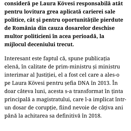
consideră pe Laura Kövesi responsabilă atât
pentru lovitura grea aplicată carierei sale
politice, cât și pentru oportunitățile pierdute
de România din cauza dosarelor deschise
multor politicieni în acea perioadă, la
mijlocul deceniului trecut.
Interesant este faptul că, spune publicația
elenă, în calitate de prim-ministru și ministru
interimar al Justiției, el a fost cel care a ales-o
pe Laura Kövesi pentru șefia DNA în 2013. În
doar câteva luni, acesta s-a transformat în ținta
principală a magistratului, care l-a implicat într-
un dosar de corupție, fiind nevoie de câțiva ani
până la achitarea sa definitivă în 2018.