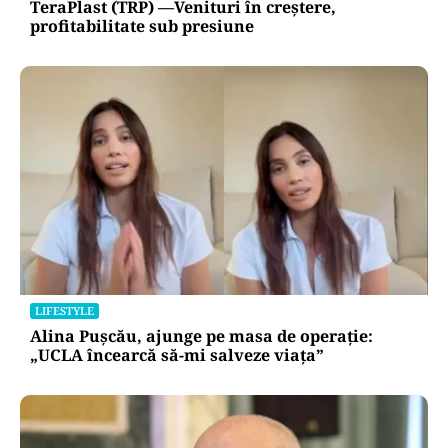
TeraPlast (TRP) —Venituri în creștere,
profitabilitate sub presiune
LIFESTYLE
Alina Pușcău, ajunge pe masa de operație:
„UCLA încearcă să-mi salveze viața”