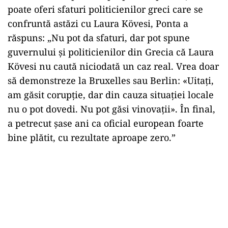
poate oferi sfaturi politicienilor greci care se
confruntă astăzi cu Laura Kövesi, Ponta a
răspuns: „Nu pot da sfaturi, dar pot spune
guvernului și politicienilor din Grecia că Laura
Kövesi nu caută niciodată un caz real. Vrea doar
să demonstreze la Bruxelles sau Berlin: «Uitați,
am găsit corupție, dar din cauza situației locale
nu o pot dovedi. Nu pot găsi vinovații». În final,
a petrecut șase ani ca oficial european foarte
bine plătit, cu rezultate aproape zero.”