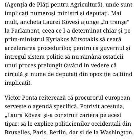
(Agenția de Plăți pentru Agricultură), unde sunt
implicați numeroși miniștri și deputați. Mai
mult, ancheta Laurei Kövesi ajunge „în tranșe”
la Parlament, ceea ce l-a determinat chiar și pe
prim-ministrul Kyriakos Mitsotakis să ceară
accelerarea procedurilor, pentru ca guvernul și
întregul sistem politic să nu rămână ostaticii
unui proces prelungit (având în vedere că
circulă și nume de deputați din opoziție ca fiind
implicați).
Victor Ponta reiterează că procurorul european
servește o agendă specifică. Potrivit acestuia,
„Laura Kövesi și-a construit cariera pe acest
tipar: să le explice politicienilor occidentali din
Bruxelles, Paris, Berlin, dar și de la Washington,