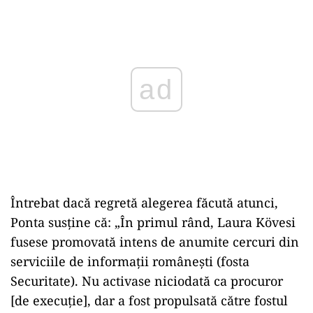
Play
Întrebat dacă regretă alegerea făcută atunci,
Ponta susține că: „În primul rând, Laura Kövesi
fusese promovată intens de anumite cercuri din
serviciile de informații românești (fosta
Securitate). Nu activase niciodată ca procuror
[de execuție], dar a fost propulsată către fostul