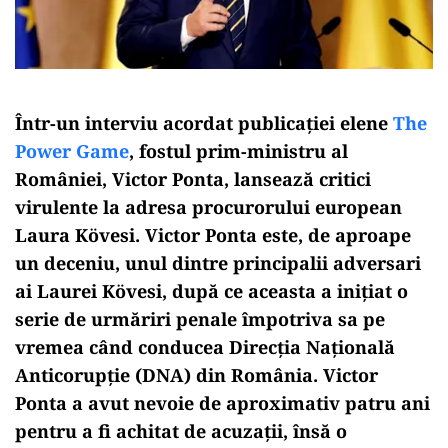
Într-un interviu acordat publicației elene
The
Power Game
, fostul prim-ministru al
României, Victor Ponta, lansează critici
virulente la adresa procurorului european
Laura Kövesi. Victor Ponta este, de aproape
un deceniu, unul dintre principalii adversari
ai Laurei Kövesi, după ce aceasta a inițiat o
serie de urmăriri penale împotriva sa pe
vremea când conducea Direcția Națională
Anticorupție (DNA) din România. Victor
Ponta a avut nevoie de aproximativ patru ani
pentru a fi achitat de acuzații, însă o