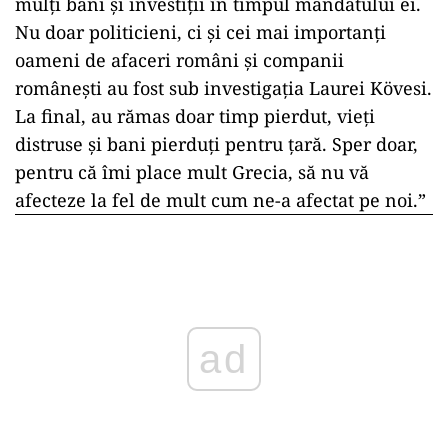
mulți bani și investiții în timpul mandatului ei.
Nu doar politicieni, ci și cei mai importanți
oameni de afaceri români și companii
românești au fost sub investigația Laurei Kövesi.
La final, au rămas doar timp pierdut, vieți
distruse și bani pierduți pentru țară. Sper doar,
pentru că îmi place mult Grecia, să nu vă
afecteze la fel de mult cum ne-a afectat pe noi.”
ad