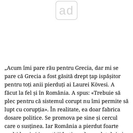
ad
„Acum îmi pare rău pentru Grecia, dar mi se
pare că Grecia a fost găsită drept țap ispășitor
pentru toți anii pierduți ai Laurei Kövesi. A
făcut la fel și în România. A spus: «Trebuie să
plec pentru că sistemul corupt nu îmi permite să
lupt cu corupția». În realitate, ea doar fabrica
dosare politice. Se promova pe sine și cercul
care o susținea. Iar România a pierdut foarte