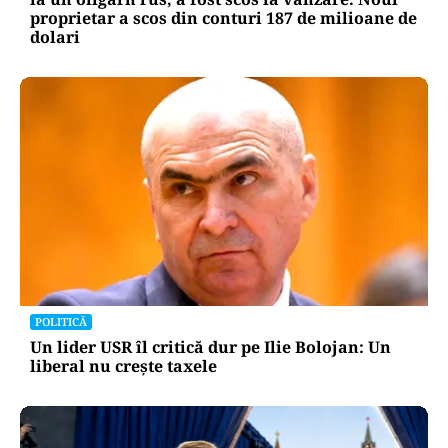
proprietar a scos din conturi 187 de milioane de
dolari
POLITICĂ
Un lider USR îl critică dur pe Ilie Bolojan: Un
liberal nu crește taxele