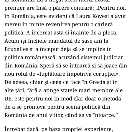
premier are însă o părere contrară: „Pentru noi,
în România, este evident că Laura Kövesi a avut
mereu în minte revenirea pentru o carieră
politică. A încercat asta și înainte de a pleca.
Acum își încheie mandatul de șase ani la
Bruxelles și a început deja să se implice în
politica românească, acuzând sistemul judiciar
din România. Speră să se întoarcă și să joace din
nou rolul de «luptătoare împotriva corupției».
De aceea, chiar și ceea ce face în Grecia și în
alte țări, fără a atinge statele mari membre ale
UE, este pentru noi în mod clar doar o metodă
de a se promova pentru scena politică din
România de anul viitor, când se va întoarce.”
Întrebat dacă, pe baza propriei experiențe,