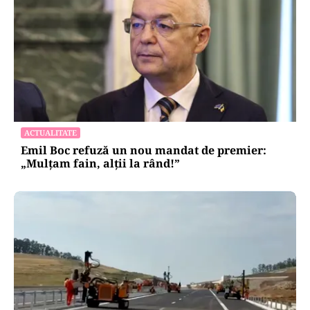
ACTUALITATE
Emil Boc refuză un nou mandat de premier:
„Mulțam fain, alții la rând!”