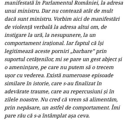
manifestată în Parlamentul României, la adresa
unui ministru. Dar nu contează atât de mult
dacă sunt ministru. Vorbim aici de manifestări
de violenţă verbală la adresa altui om, de
instigare la ură, la nesupunere, la un
comportament iraţional. Iar faptul că îşi
legitimează aceste porniri „barbare” prin
suportul cetăţenilor, mi se pare un gest abject şi
o ameninţare, pe care nu putem să o trecem
uşor cu vederea. Există numeroase episoade
similare în istorie, care s-au finalizat în
adevărate traume, care au repercusiuni şi în
zilele noastre. Nu cred că vrem să alimentăm,
prin nepăsare, un astfel de comportament. Îmi
pare rău că s-a întâmplat aşa ceva.