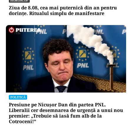
HOROSCOP
Ziua de 8.08, cea mai puternică din an pentru
dorințe. Ritualul simplu de manifestare
POLITICĂ
Presiune pe Nicușor Dan din partea PNL.
Liberalii cer desemnarea de urgență a unui nou
premier: „Trebuie să iasă fum alb de la
Cotroceni!”