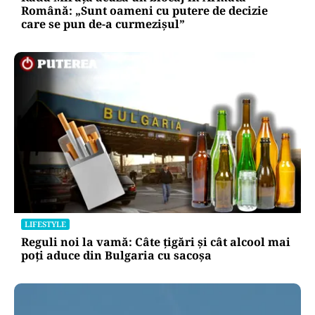
Română: „Sunt oameni cu putere de decizie
care se pun de-a curmezișul”
LIFESTYLE
Reguli noi la vamă: Câte țigări și cât alcool mai
poți aduce din Bulgaria cu sacoșa