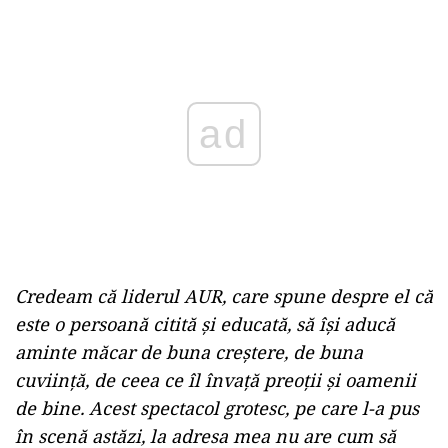
Play
Credeam că liderul AUR, care spune despre el că
este o persoană citită şi educată, să îşi aducă
aminte măcar de buna creştere, de buna
cuviinţă, de ceea ce îl învaţă preoţii şi oamenii
de bine. Acest spectacol grotesc, pe care l-a pus
în scenă astăzi, la adresa mea nu are cum să