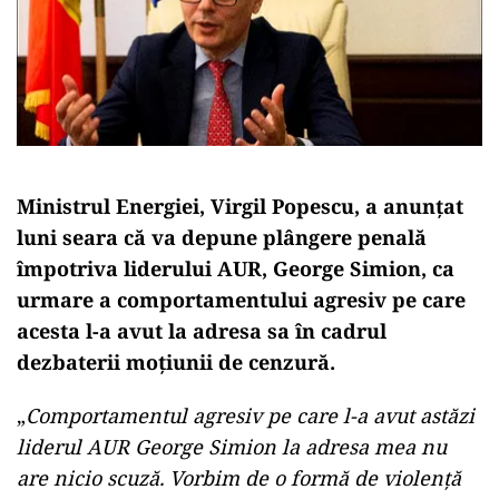
Ministrul Energiei, Virgil Popescu, a anunţat
luni seara că va depune plângere penală
împotriva liderului AUR, George Simion, ca
urmare a comportamentului agresiv pe care
acesta l-a avut la adresa sa în cadrul
dezbaterii moţiunii de cenzură.
„
Comportamentul agresiv pe care l-a avut astăzi
liderul AUR George Simion la adresa mea nu
are nicio scuză. Vorbim de o formă de violenţă