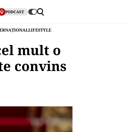
PODCAST
TERNAȚIONAL
LIFESTYLE
el mult o
te convins