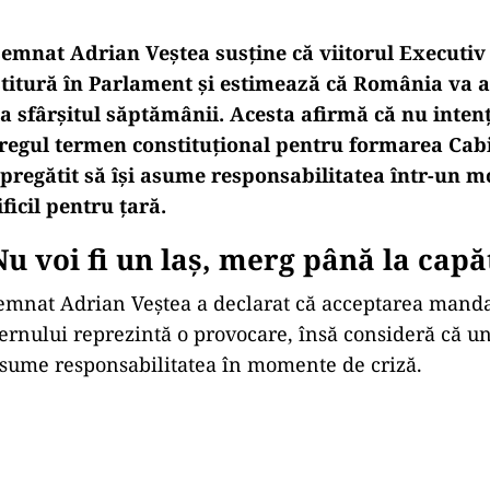
emnat Adrian Veștea susține că viitorul Executiv
stitură în Parlament și estimează că România va 
a sfârșitul săptămânii. Acesta afirmă că nu inten
tregul termen constituțional pentru formarea Cabi
 pregătit să își asume responsabilitatea într-un 
ificil pentru țară.
Nu voi fi un laș, merg până la capă
emnat Adrian Veștea a declarat că acceptarea manda
rnului reprezintă o provocare, însă consideră că un
 asume responsabilitatea în momente de criză.
Play