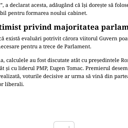
, a declarat acesta, adăugând că își dorește să folos
bil pentru formarea noului cabinet.
timist privind majoritatea parla
că există evaluări potrivit cărora viitorul Guvern poa
necesare pentru a trece de Parlament.
ia, calculele au fost discutate atât cu președintele R
ât și cu liderul PMP, Eugen Tomac. Premierul desem
realizată, voturile decisive ar urma să vină din parte
r liberali.