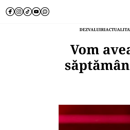
DEZVALUIRI
ACTUALITA
Vom avea
săptămână