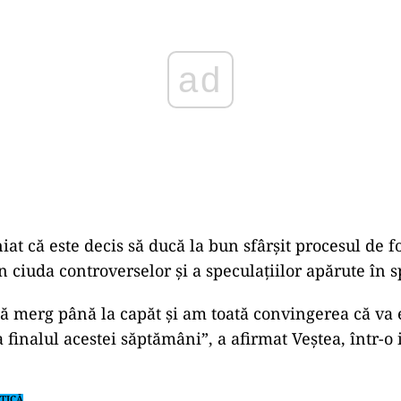
iat că este decis să ducă la bun sfârșit procesul de 
n ciuda controverselor și a speculațiilor apărute în s
să merg până la capăt și am toată convingerea că va 
finalul acestei săptămâni”, a afirmat Veștea, într-o 
.
TICĂ