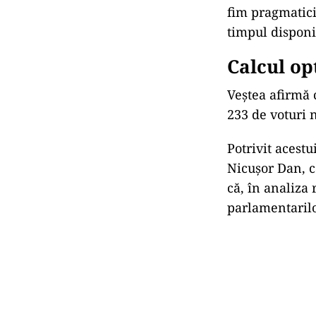
fim pragmatici”
timpul disponi
Calcul op
Veștea afirmă 
233 de voturi 
Potrivit acestu
Nicușor Dan, c
că, în analiza 
parlamentarilo