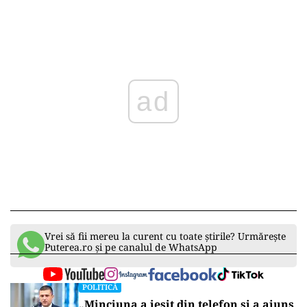
ad
Vrei să fii mereu la curent cu toate știrile? Urmărește
Puterea.ro și pe canalul de WhatsApp
POLITICĂ
„Minciuna a ieșit din telefon și a ajuns