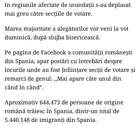
în regiunile afectate de inundaţii s-au deplasat
mai greu către secţiile de votare.
Marea majoritate a alegătorilor vor veni la vot
duminică, după slujba bisericească.
Pe pagina de Facebook a comunității românești
din Spania, apar postări cu întrebări despre
locurile unde au fost ]nființare secții de votare și
remarci de genul: ,,Mai apare câte unul din
când în când”.
Aproximativ 644.473 de persoane de origine
română trăiesc în Spania, dintr-un total de
5.440.148 de imigranți din Spania.