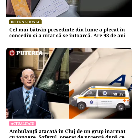
INTERNAȚIONAL
Cel mai bătrân președinte din lume a plecat în
concediu și a uitat să se întoarcă. Are 93 de ani
ACTUALITATE
Ambulanță atacată în Cluj de un grup înarmat
cu topoare. Șoferul, operat de urgență după ce