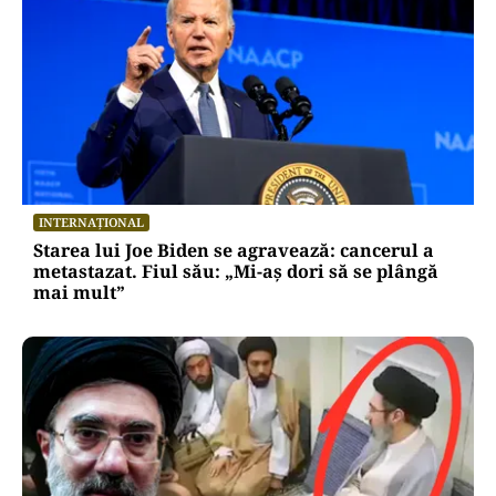
INTERNAȚIONAL
Starea lui Joe Biden se agravează: cancerul a
metastazat. Fiul său: „Mi-aș dori să se plângă
mai mult”