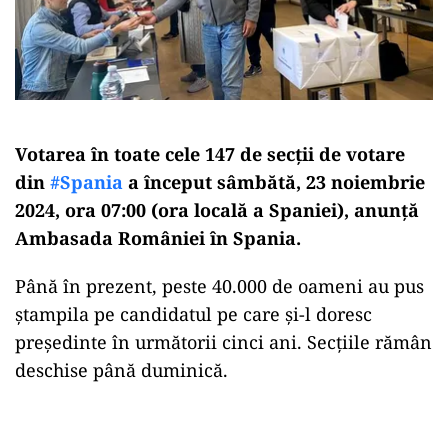
Votarea în toate cele 147 de secții de votare
din
#Spania
a început sâmbătă, 23 noiembrie
2024, ora 07:00 (ora locală a Spaniei), anunță
Ambasada României în Spania.
Până în prezent, peste 40.000 de oameni au pus
ştampila pe candidatul pe care şi-l doresc
preşedinte în următorii cinci ani. Secţiile rămân
deschise până duminică.
Play