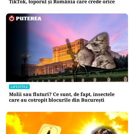
TikTok, toporul și România care crede orice
LIFESTYLE
Molii sau fluturi? Ce sunt, de fapt, insectele
care au cotropit blocurile din București