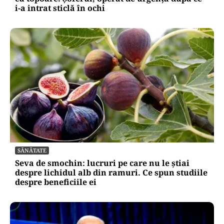
i-a intrat sticlă în ochi
SĂNĂTATE
Seva de smochin: lucruri pe care nu le știai
despre lichidul alb din ramuri. Ce spun studiile
despre beneficiile ei