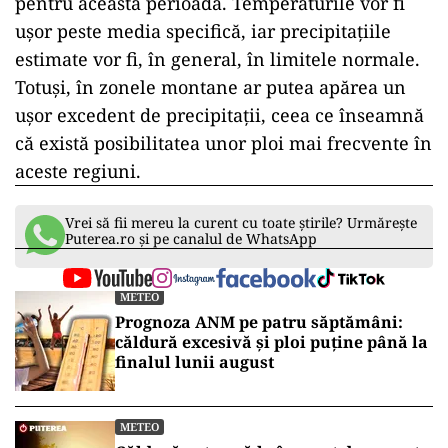
pentru această perioadă. Temperaturile vor fi
ușor peste media specifică, iar precipitațiile
estimate vor fi, în general, în limitele normale.
Totuși, în zonele montane ar putea apărea un
ușor excedent de precipitații, ceea ce înseamnă
că există posibilitatea unor ploi mai frecvente în
aceste regiuni.
Vrei să fii mereu la curent cu toate știrile? Urmărește
Puterea.ro și pe canalul de WhatsApp
METEO
Prognoza ANM pe patru săptămâni:
căldură excesivă și ploi puține până la
finalul lunii august
METEO