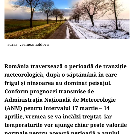
sursa: vremeamoldova
România traversează o perioadă de tranziție
meteorologică, după o săptămână în care
frigul și ninsoarea au dominat peisajul.
Conform prognozei transmise de
Administrația Națională de Meteorologie
(ANM) pentru intervalul 17 martie – 14
aprilie, vremea se va încălzi treptat, iar
temperaturile vor ajunge chiar peste valorile
normale pentru această perioadă a anului.