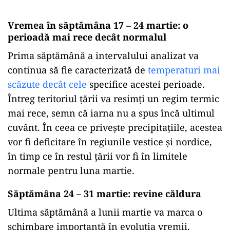
Vremea în săptămâna 17 – 24 martie: o
perioadă mai rece decât normalul
Prima săptămână a intervalului analizat va
continua să fie caracterizată de
temperaturi mai
scăzute decât cele
specifice acestei perioade.
Întreg teritoriul țării va resimți un regim termic
mai rece, semn că iarna nu a spus încă ultimul
cuvânt. În ceea ce privește precipitațiile, acestea
vor fi deficitare în regiunile vestice și nordice,
în timp ce în restul țării vor fi în limitele
normale pentru luna martie.
Săptămâna 24 – 31 martie: revine căldura
Ultima săptămână a lunii martie va marca o
schimbare importantă în evoluția vremii.