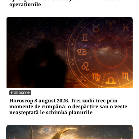
operațiunile
HOROSCOP
Horoscop 8 august 2026. Trei zodii trec prin
momente de cumpănă: o despărțire sau o veste
neașteptată le schimbă planurile