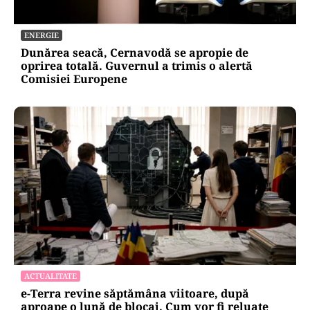
ENERGIE
Dunărea seacă, Cernavodă se apropie de
oprirea totală. Guvernul a trimis o alertă
Comisiei Europene
ACTUALITATE
e-Terra revine săptămâna viitoare, după
aproape o lună de blocaj. Cum vor fi reluate