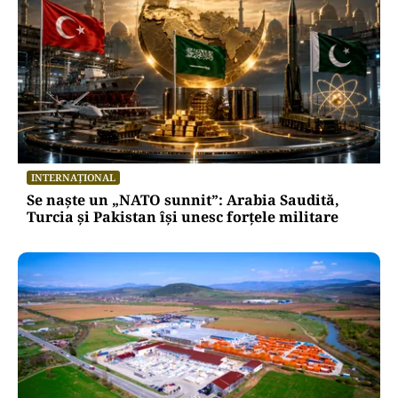
INTERNAȚIONAL
Se naște un „NATO sunnit”: Arabia Saudită,
Turcia și Pakistan își unesc forțele militare