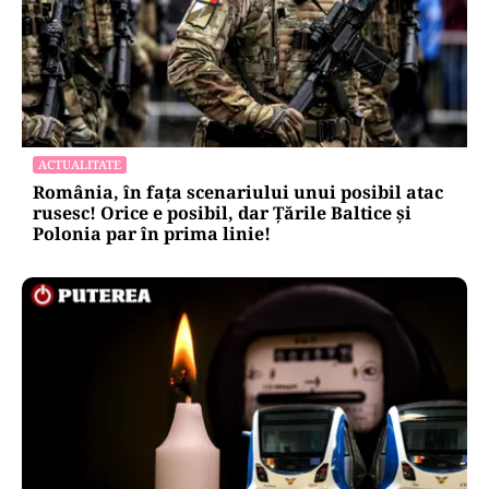
ACTUALITATE
România, în fața scenariului unui posibil atac
rusesc! Orice e posibil, dar Țările Baltice și
Polonia par în prima linie!