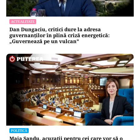
ACTUALITATE
Dan Dungaciu, critici dure la adresa
guvernanților în plină criză energetică:
„Guvernează pe un vulcan”
POLITICĂ
Maia Sandu, acuzații pentru cei care vor să o