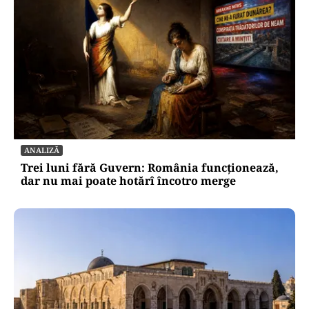
ANALIZĂ
Trei luni fără Guvern: România funcționează,
dar nu mai poate hotărî încotro merge