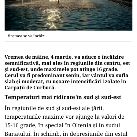
Vremea se va încălzi
Vremea de mâine, 4 martie, va aduce o încălzire
semnificativă, mai ales în regiunile din centru, est
și sud-est, unde maximele pot atinge 16 grade.
Cerul va fi predominant senin, iar vântul va sufla
slab și moderat, cu ușoare intensificări izolate în
Carpații de Curbură.
Temperaturi mai ridicate în sud și sud-est
În regiunile de sud și sud-est ale țării,
temperaturile maxime vor ajunge la valori de
15-16 grade, în special în Oltenia și în sudul
Banatului. În schimb, în depresiunile din estul