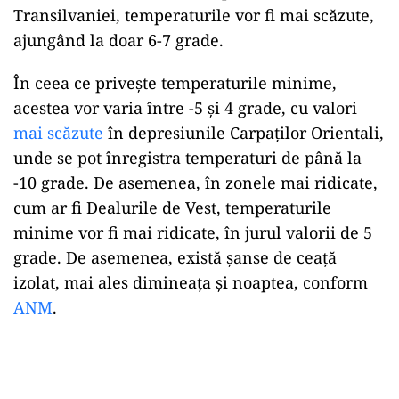
Transilvaniei, temperaturile vor fi mai scăzute,
ajungând la doar 6-7 grade.
În ceea ce privește temperaturile minime,
acestea vor varia între -5 și 4 grade, cu valori
mai scăzute
în depresiunile Carpaților Orientali,
unde se pot înregistra temperaturi de până la
-10 grade. De asemenea, în zonele mai ridicate,
cum ar fi Dealurile de Vest, temperaturile
minime vor fi mai ridicate, în jurul valorii de 5
grade. De asemenea, există șanse de ceață
izolat, mai ales dimineața și noaptea, conform
ANM
.
Play