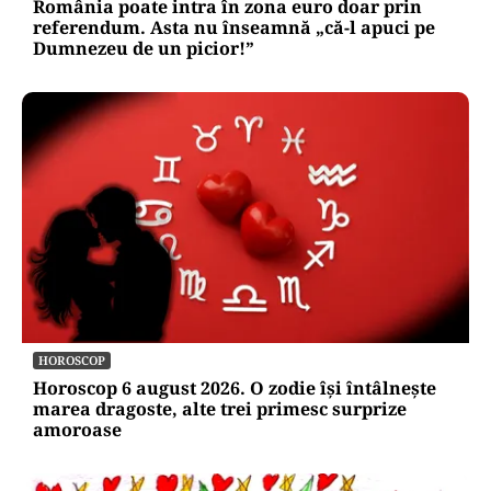
România poate intra în zona euro doar prin
referendum. Asta nu înseamnă „că-l apuci pe
Dumnezeu de un picior!”
HOROSCOP
Horoscop 6 august 2026. O zodie își întâlnește
marea dragoste, alte trei primesc surprize
amoroase