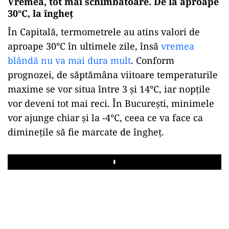
Vremea, tot mai schimbătoare. De la aproape
30°C, la îngheț
În Capitală, termometrele au atins valori de
aproape 30°C în ultimele zile, însă
vremea
blândă nu va mai dura mult
. Conform
prognozei, de săptămâna viitoare temperaturile
maxime se vor situa între 3 și 14°C, iar nopțile
vor deveni tot mai reci. În București, minimele
vor ajunge chiar și la -4°C, ceea ce va face ca
diminețile să fie marcate de îngheț.
Play