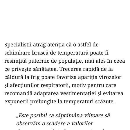
Specialiștii atrag atenția că o astfel de
schimbare bruscă de temperatură poate fi
resimțită puternic de populație, mai ales în ceea
ce privește sănătatea. Trecerea rapidă de la
căldură la frig poate favoriza apariția virozelor
și afecțiunilor respiratorii, motiv pentru care
recomandă adaptarea vestimentației și evitarea
expunerii prelungite la temperaturi scăzute.
„Este posibil ca săptămâna viitoare să
observăm o scădere a valorilor