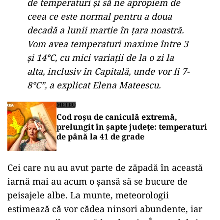
de temperaturi și să ne apropiem de
ceea ce este normal pentru a doua
decadă a lunii martie în țara noastră.
Vom avea temperaturi maxime între 3
și 14°C, cu mici variații de la o zi la
alta, inclusiv în Capitală, unde vor fi 7-
8°C”, a explicat Elena Mateescu.
METEO
Cod roșu de caniculă extremă,
prelungit în șapte județe: temperaturi
de până la 41 de grade
Cei care nu au avut parte de zăpadă în această
iarnă mai au acum o șansă să se bucure de
peisajele albe. La munte, meteorologii
estimează că vor cădea ninsori abundente, iar