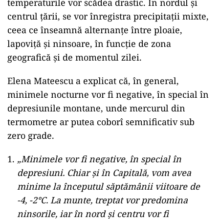
temperaturile vor scădea drastic. În nordul și
centrul țării, se vor înregistra precipitații mixte,
ceea ce înseamnă alternanțe între ploaie,
lapoviță și ninsoare, în funcție de zona
geografică și de momentul zilei.
Elena Mateescu a explicat că, în general,
minimele nocturne vor fi negative, în special în
depresiunile montane, unde mercurul din
termometre ar putea coborî semnificativ sub
zero grade.
„Minimele vor fi negative, în special în
depresiuni. Chiar și în Capitală, vom avea
minime la începutul săptămânii viitoare de
-4, -2°C. La munte, treptat vor predomina
ninsorile, iar în nord și centru vor fi