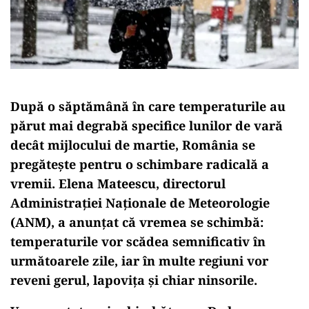
După o săptămână în care temperaturile au
părut mai degrabă specifice lunilor de vară
decât mijlocului de martie, România se
pregătește pentru o schimbare radicală a
vremii. Elena Mateescu, directorul
Administrației Naționale de Meteorologie
(ANM), a anunțat că vremea se schimbă:
temperaturile vor scădea semnificativ în
următoarele zile, iar în multe regiuni vor
reveni gerul, lapovița și chiar ninsorile.