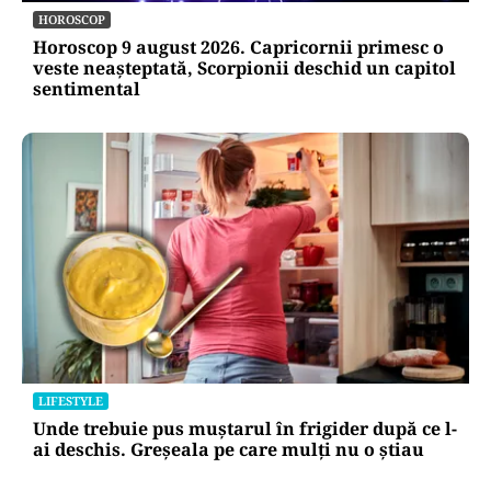
HOROSCOP
Horoscop 9 august 2026. Capricornii primesc o
veste neașteptată, Scorpionii deschid un capitol
sentimental
LIFESTYLE
Unde trebuie pus muștarul în frigider după ce l-
ai deschis. Greșeala pe care mulți nu o știau