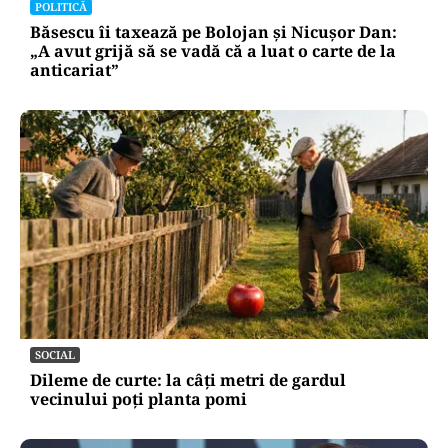
POLITICĂ
Băsescu îi taxează pe Bolojan și Nicușor Dan:
„A avut grijă să se vadă că a luat o carte de la
anticariat”
SOCIAL
Dileme de curte: la câți metri de gardul
vecinului poți planta pomi