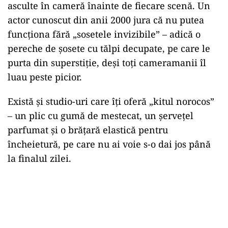
asculte în cameră înainte de fiecare scenă. Un
actor cunoscut din anii 2000 jura că nu putea
funcționa fără „sosetele invizibile” – adică o
pereche de șosete cu tălpi decupate, pe care le
purta din superstiție, deși toți cameramanii îl
luau peste picior.
Există și studio-uri care îți oferă „kitul norocos”
– un plic cu gumă de mestecat, un șervețel
parfumat și o brățară elastică pentru
încheietură, pe care nu ai voie s-o dai jos până
la finalul zilei.