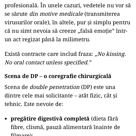
profesională. În unele cazuri, vedetele nu vor să
se sărute
din motive medicale
(transmiterea
virusurilor orale), în altele, pur și simplu pentru
că nu simt nevoia să creeze „falsă emoție” într-
un act regizat până la milimetru.
Există contracte care includ fraza:
„No kissing.
No oral contact unless specified.”
Scena de DP – o coregrafie chirurgicală
Scena de
double penetration
(DP) este una
dintre cele mai solicitante – atât fizic, cât și
tehnic. Este nevoie de:
pregătire digestivă completă
(dieta fără
fibre, clismă, pauză alimentară înainte de
filmare);