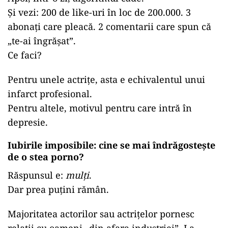
Și vezi: 200 de like-uri în loc de 200.000. 3
abonați care pleacă. 2 comentarii care spun că
„te-ai îngrășat”.
Ce faci?
Pentru unele actrițe, asta e echivalentul unui
infarct profesional.
Pentru altele, motivul pentru care intră în
depresie.
Iubirile imposibile: cine se mai îndrăgostește
de o stea porno?
Răspunsul e:
mulți
.
Dar prea puțini rămân.
Majoritatea actorilor sau actrițelor pornesc