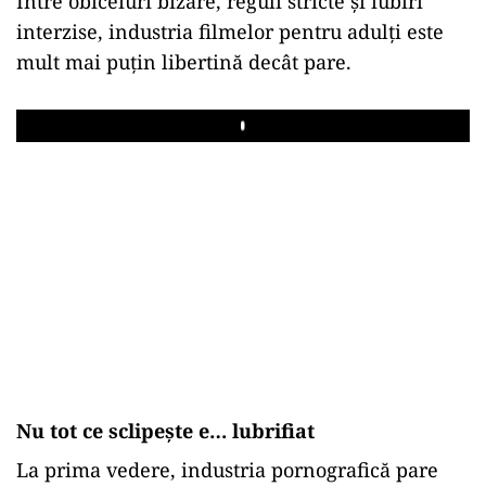
Între obiceiuri bizare, reguli stricte și iubiri
interzise, industria filmelor pentru adulți este
mult mai puțin libertină decât pare.
Play
Nu tot ce sclipește e… lubrifiat
La prima vedere, industria pornografică pare