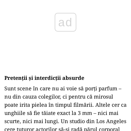
ad
Pretenții și interdicții absurde
Sunt scene în care nu ai voie să porți parfum –
nu din cauza colegilor, ci pentru că mirosul
poate irita pielea în timpul filmării. Altele cer ca
unghiile să fie tăiate exact la 3 mm – nici mai
scurte, nici mai lungi. Un studio din Los Angeles
cere tuturor actorilor să-și radă părul corporal