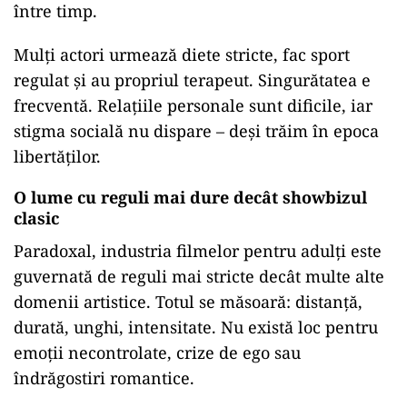
între timp.
Mulți actori urmează diete stricte, fac sport
regulat și au propriul terapeut. Singurătatea e
frecventă. Relațiile personale sunt dificile, iar
stigma socială nu dispare – deși trăim în epoca
libertăților.
O lume cu reguli mai dure decât showbizul
clasic
Paradoxal, industria filmelor pentru adulți este
guvernată de reguli mai stricte decât multe alte
domenii artistice. Totul se măsoară: distanță,
durată, unghi, intensitate. Nu există loc pentru
emoții necontrolate, crize de ego sau
îndrăgostiri romantice.