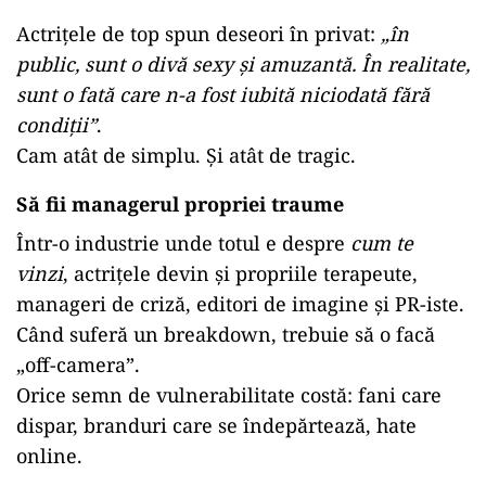
Actrițele de top spun deseori în privat:
„în
public, sunt o divă sexy și amuzantă. În realitate,
sunt o fată care n-a fost iubită niciodată fără
condiții”
.
Cam atât de simplu. Și atât de tragic.
Să fii managerul propriei traume
Într-o industrie unde totul e despre
cum te
vinzi
, actrițele devin și propriile terapeute,
manageri de criză, editori de imagine și PR-iste.
Când suferă un breakdown, trebuie să o facă
„off-camera”.
Orice semn de vulnerabilitate costă: fani care
dispar, branduri care se îndepărtează, hate
online.