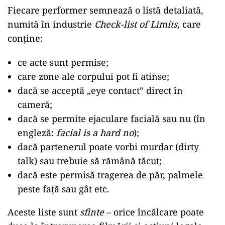
Fiecare performer semnează o listă detaliată,
numită în industrie
Check-list of Limits
, care
conține:
ce acte sunt permise;
care zone ale corpului pot fi atinse;
dacă se acceptă „eye contact” direct în
cameră;
dacă se permite ejaculare facială sau nu (în
engleză:
facial is a hard no
);
dacă partenerul poate vorbi murdar (dirty
talk) sau trebuie să rămână tăcut;
dacă este permisă tragerea de păr, palmele
peste față sau gât etc.
Aceste liste sunt
sfinte
– orice încălcare poate