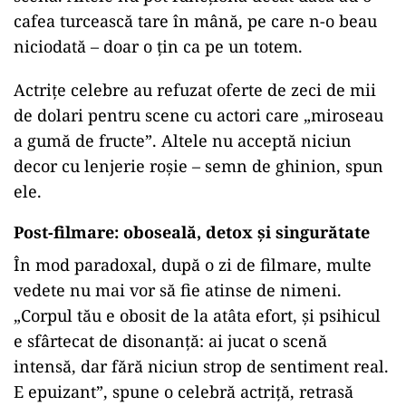
cafea turcească tare în mână, pe care n-o beau
niciodată – doar o țin ca pe un totem.
Actrițe celebre au refuzat oferte de zeci de mii
de dolari pentru scene cu actori care „miroseau
a gumă de fructe”. Altele nu acceptă niciun
decor cu lenjerie roșie – semn de ghinion, spun
ele.
Post-filmare: oboseală, detox și singurătate
În mod paradoxal, după o zi de filmare, multe
vedete nu mai vor să fie atinse de nimeni.
„Corpul tău e obosit de la atâta efort, și psihicul
e sfârtecat de disonanță: ai jucat o scenă
intensă, dar fără niciun strop de sentiment real.
E epuizant”, spune o celebră actriță, retrasă