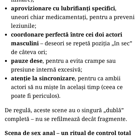
aprovizionare cu lubrifianți specifici
,
uneori chiar medicamentați, pentru a preveni
leziunile;
coordonare perfectă între cei doi actori
masculini
– deseori se repetă poziția „în sec”
de câteva ori;
pauze dese
, pentru a evita crampe sau
presiune internă excesivă;
atenție la sincronizare
, pentru ca ambii
actori să nu miște în același timp (ceea ce
poate fi periculos).
De regulă, aceste scene au o singură „dublă”
completă – nu se refilmează decât fragmente.
Scena de sex anal – un ritual de control total