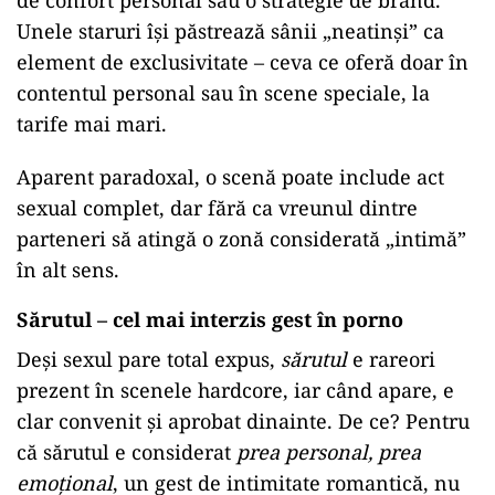
de confort personal sau o strategie de brand.
Unele staruri își păstrează sânii „neatinși” ca
element de exclusivitate – ceva ce oferă doar în
contentul personal sau în scene speciale, la
tarife mai mari.
Aparent paradoxal, o scenă poate include act
sexual complet, dar fără ca vreunul dintre
parteneri să atingă o zonă considerată „intimă”
în alt sens.
Sărutul – cel mai interzis gest în porno
Deși sexul pare total expus,
sărutul
e rareori
prezent în scenele hardcore, iar când apare, e
clar convenit și aprobat dinainte. De ce? Pentru
că sărutul e considerat
prea personal, prea
emoțional
, un gest de intimitate romantică, nu