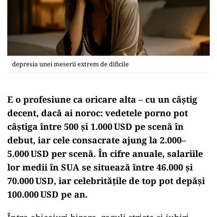
depresia unei meserii extrem de dificile
E o profesiune ca oricare alta – cu un câștig
decent, dacă ai noroc: vedetele porno pot
câștiga între 500 și 1.000 USD pe scenă în
debut, iar cele consacrate ajung la 2.000–
5.000 USD per scenă. În cifre anuale, salariile
lor medii în SUA se situează între 46.000 și
70.000 USD, iar celebritățile de top pot depăși
100.000 USD pe an.