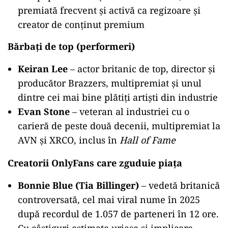
premiată frecvent și activă ca regizoare și
creator de conținut premium
Bărbați de top (performeri)
Keiran Lee
– actor britanic de top, director și
producător Brazzers, multipremiat și unul
dintre cei mai bine plătiți artiști din industrie
Evan Stone
– veteran al industriei cu o
carieră de peste două decenii, multipremiat la
AVN și XRCO, inclus în
Hall of Fame
Creatorii OnlyFans care zguduie piața
Bonnie Blue (Tia Billinger)
– vedetă britanică
controversată, cel mai viral nume în 2025
după recordul de 1.057 de parteneri în 12 ore.