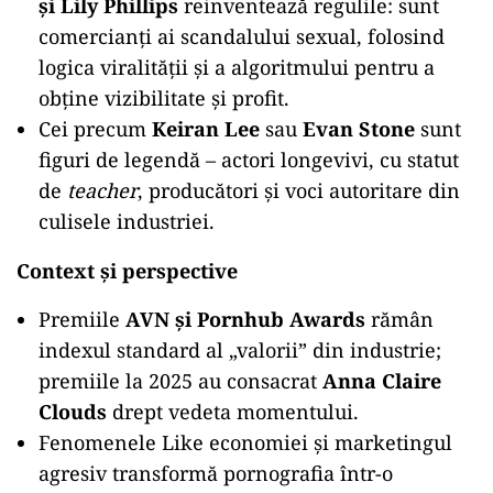
și Lily Phillips
reinventează regulile: sunt
comercianți ai scandalului sexual, folosind
logica viralității și a algoritmului pentru a
obține vizibilitate și profit.
Cei precum
Keiran Lee
sau
Evan Stone
sunt
figuri de legendă – actori longevivi, cu statut
de
teacher
, producători și voci autoritare din
culisele industriei.
Context și perspective
Premiile
AVN și Pornhub Awards
rămân
indexul standard al „valorii” din industrie;
premiile la 2025 au consacrat
Anna Claire
Clouds
drept vedeta momentului.
Fenomenele Like economiei și marketingul
agresiv transformă pornografia într-o