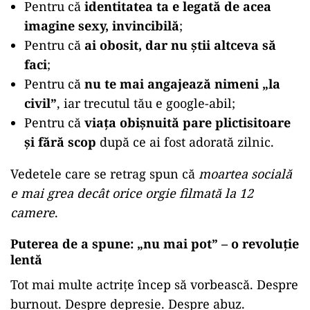
Pentru că
identitatea ta e legată de acea
imagine sexy, invincibilă
;
Pentru că
ai obosit, dar nu știi altceva să
faci
;
Pentru că
nu te mai angajează nimeni „la
civil”
, iar trecutul tău e google-abil;
Pentru că
viața obișnuită pare plictisitoare
și fără scop
după ce ai fost adorată zilnic.
Vedetele care se retrag spun că
moartea socială
e mai grea decât orice orgie filmată la 12
camere
.
Puterea de a spune: „nu mai pot” – o revoluție
lentă
Tot mai multe actrițe încep să vorbească. Despre
burnout. Despre depresie. Despre abuz.