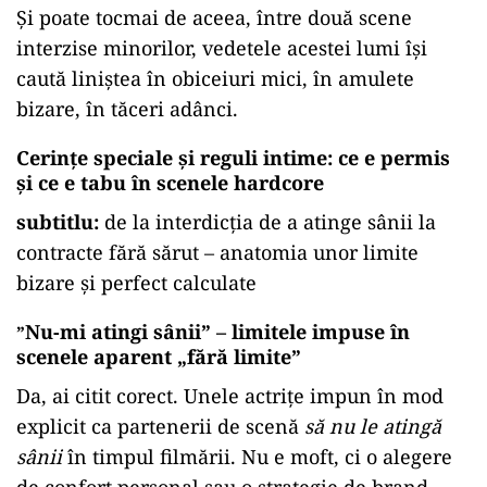
Și poate tocmai de aceea, între două scene
interzise minorilor, vedetele acestei lumi își
caută liniștea în obiceiuri mici, în amulete
bizare, în tăceri adânci.
Cerințe speciale și reguli intime: ce e permis
și ce e tabu în scenele hardcore
subtitlu:
de la interdicția de a atinge sânii la
contracte fără sărut – anatomia unor limite
bizare și perfect calculate
Nu-mi atingi sânii” – limitele impuse în
”
scenele aparent „fără limite”
Da, ai citit corect. Unele actrițe impun în mod
explicit ca partenerii de scenă
să nu le atingă
sânii
în timpul filmării. Nu e moft, ci o alegere