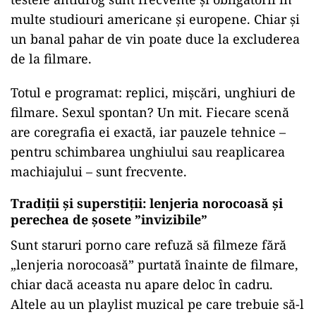
multe studiouri americane și europene. Chiar și
un banal pahar de vin poate duce la excluderea
de la filmare.
Totul e programat: replici, mișcări, unghiuri de
filmare. Sexul spontan? Un mit. Fiecare scenă
are coregrafia ei exactă, iar pauzele tehnice –
pentru schimbarea unghiului sau reaplicarea
machiajului – sunt frecvente.
Tradiții și superstiții: lenjeria norocoasă și
perechea de șosete ”invizibile”
Sunt staruri porno care refuză să filmeze fără
„lenjeria norocoasă” purtată înainte de filmare,
chiar dacă aceasta nu apare deloc în cadru.
Altele au un playlist muzical pe care trebuie să-l