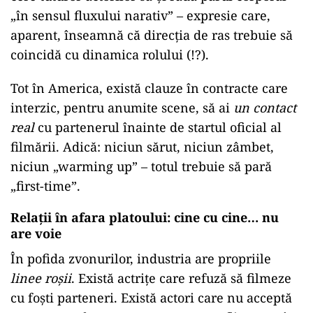
„în sensul fluxului narativ” – expresie care,
aparent, înseamnă că direcția de ras trebuie să
coincidă cu dinamica rolului (!?).
Tot în America, există clauze în contracte care
interzic, pentru anumite scene, să ai
un contact
real
cu partenerul înainte de startul oficial al
filmării. Adică: niciun sărut, niciun zâmbet,
niciun „warming up” – totul trebuie să pară
„first-time”.
Relații în afara platoului: cine cu cine… nu
are voie
În pofida zvonurilor, industria are propriile
linee roșii
. Există actrițe care refuză să filmeze
cu foști parteneri. Există actori care nu acceptă