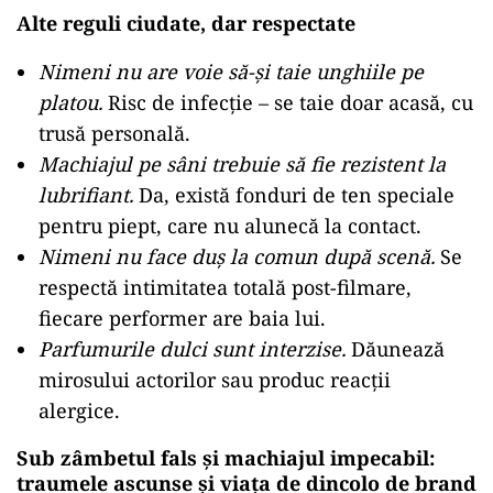
Alte reguli ciudate, dar respectate
Nimeni nu are voie să-și taie unghiile pe
platou.
Risc de infecție – se taie doar acasă, cu
trusă personală.
Machiajul pe sâni trebuie să fie rezistent la
lubrifiant.
Da, există fonduri de ten speciale
pentru piept, care nu alunecă la contact.
Nimeni nu face duș la comun după scenă.
Se
respectă intimitatea totală post-filmare,
fiecare performer are baia lui.
Parfumurile dulci sunt interzise.
Dăunează
mirosului actorilor sau produc reacții
alergice.
Sub zâmbetul fals și machiajul impecabil:
traumele ascunse și viața de dincolo de brand