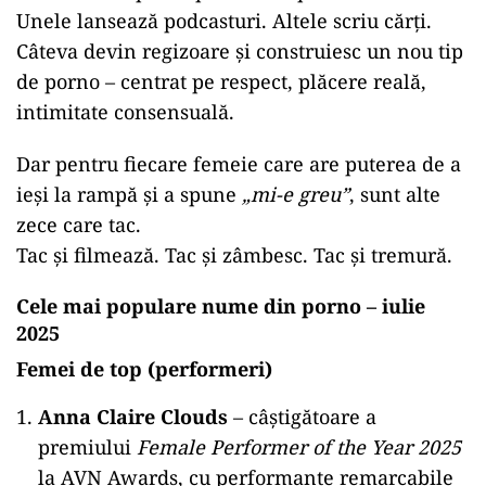
Unele lansează podcasturi. Altele scriu cărți.
Câteva devin regizoare și construiesc un nou tip
de porno – centrat pe respect, plăcere reală,
intimitate consensuală.
Dar pentru fiecare femeie care are puterea de a
ieși la rampă și a spune
„mi-e greu”
, sunt alte
zece care tac.
Tac și filmează. Tac și zâmbesc. Tac și tremură.
Cele mai populare nume din porno – iulie
2025
Femei de top (performeri)
Anna Claire Clouds
– câștigătoare a
premiului
Female Performer of the Year 2025
la AVN Awards, cu performanțe remarcabile