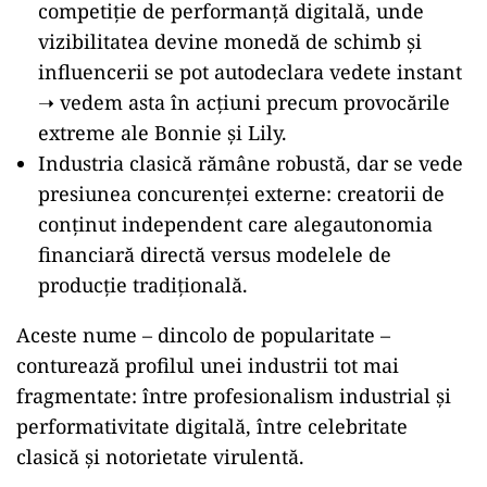
competiție de performanță digitală, unde
vizibilitatea devine monedă de schimb și
influencerii se pot autodeclara vedete instant
➝ vedem asta în acțiuni precum provocările
extreme ale Bonnie și Lily.
Industria clasică rămâne robustă, dar se vede
presiunea concurenței externe: creatorii de
conținut independent care alegautonomia
financiară directă versus modelele de
producție tradițională.
Aceste nume – dincolo de popularitate –
conturează profilul unei industrii tot mai
fragmentate: între profesionalism industrial și
performativitate digitală, între celebritate
clasică și notorietate virulentă.