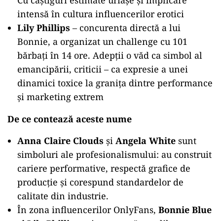
Cu câștiguri estimate uriașe și implicare
intensă în cultura influencerilor erotici
Lily Phillips
– concurenta directă a lui
Bonnie, a organizat un challenge cu 101
bărbați în 14 ore. Adepții o văd ca simbol al
emancipării, criticii – ca expresie a unei
dinamici toxice la granița dintre performance
și marketing extrem
De ce contează aceste nume
Anna Claire Clouds
și
Angela White
sunt
simboluri ale profesionalismului: au construit
cariere performative, respectă grafice de
producție și corespund standardelor de
calitate din industrie.
În zona influencerilor OnlyFans,
Bonnie Blue