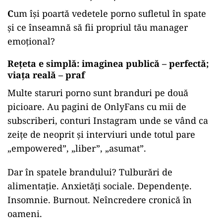
C
um își poartă vedetele porno sufletul în spate
și ce înseamnă să fii propriul tău manager
emoțional?
Rețeta e simplă: imaginea publică – perfectă;
viața reală – praf
Multe staruri porno sunt branduri pe două
picioare. Au pagini de OnlyFans cu mii de
subscriberi, conturi Instagram unde se vând ca
zeițe de neoprit și interviuri unde totul pare
„empowered”, „liber”, „asumat”.
Dar în spatele brandului? Tulburări de
alimentație. Anxietăți sociale. Dependențe.
Insomnie. Burnout. Neîncredere cronică în
oameni.