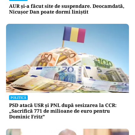
AUR și-a făcut site de suspendare. Deocamdată,
Nicușor Dan poate dormi liniștit
POLITICĂ
PSD atacă USR și PNL după sesizarea la CCR:
„Sacrifică 771 de milioane de euro pentru
Dominic Fritz”