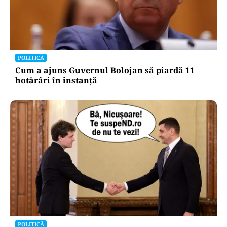
POLITICĂ
Cum a ajuns Guvernul Bolojan să piardă 11
hotărâri în instanță
POLITICĂ