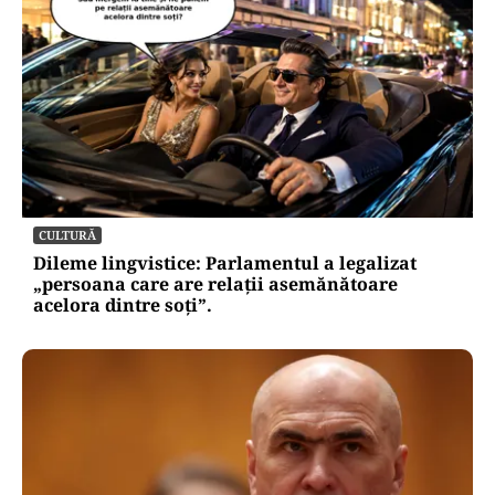
CULTURĂ
Dileme lingvistice: Parlamentul a legalizat
„persoana care are relații asemănătoare
acelora dintre soți”.