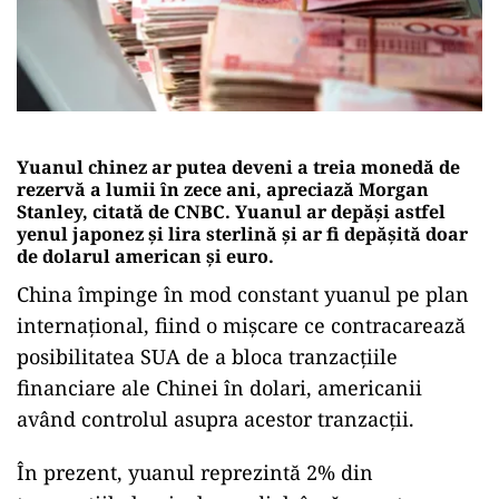
Yuanul chinez ar putea deveni a treia monedă de
rezervă a lumii în zece ani, apreciază Morgan
Stanley, citată de CNBC. Yuanul ar depăși astfel
yenul japonez și lira sterlină și ar fi depășită doar
de dolarul american și euro.
China împinge în mod constant yuanul pe plan
internațional, fiind o mișcare ce contracarează
posibilitatea SUA de a bloca tranzacțiile
financiare ale Chinei în dolari, americanii
având controlul asupra acestor tranzacții.
În prezent, yuanul reprezintă 2% din