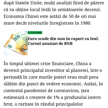
după Statele Unite, mulţi analişti fiind de părere
că va obţine locul întâi în următoarele decenii.
Economia Chinei este astăzi de 50 de ori mai
mare decât nivelurile înregistrate în 1980.
ECONOMIE
Euro scade din nou în raport cu leul.
Cursul anunțat de BNR
În timpul ultimei crize financiare, China a
devenit principalul investitor al planetei, într-o
perioadă în care marile puteri erau mult prea
slăbite din punct de vedere economic. Astăzi, în
contextul pandemiei de coronavirus, ţara
estimează o creştere de 1% a produsului intern
brut, o raritate în rândul principalelor