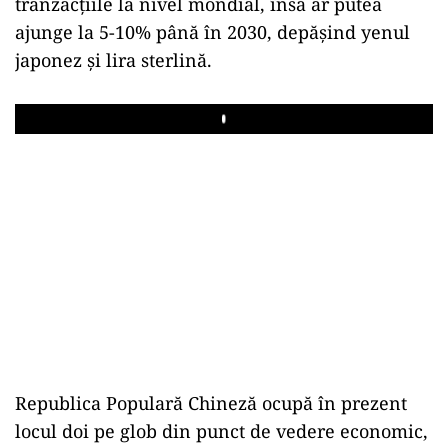
tranzacţiile la nivel mondial, însă ar putea
ajunge la 5-10% până în 2030, depăşind yenul
japonez şi lira sterlină.
Play
Republica Populară Chineză ocupă în prezent
locul doi pe glob din punct de vedere economic,