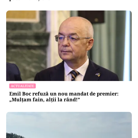
ACTUALITATE
Emil Boc refuză un nou mandat de premier:
„Mulțam fain, alții la rând!”