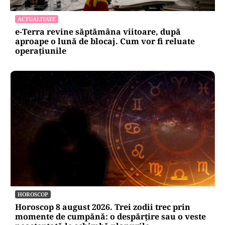
ACTUALITATE
e-Terra revine săptămâna viitoare, după
aproape o lună de blocaj. Cum vor fi reluate
operațiunile
HOROSCOP
Horoscop 8 august 2026. Trei zodii trec prin
momente de cumpănă: o despărțire sau o veste