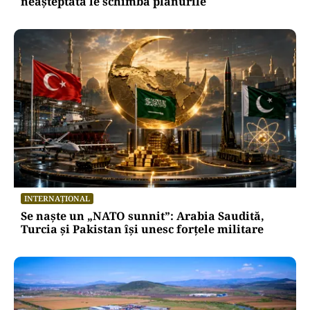
neașteptată le schimbă planurile
INTERNAȚIONAL
Se naște un „NATO sunnit”: Arabia Saudită,
Turcia și Pakistan își unesc forțele militare