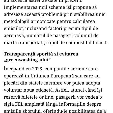
Implementarea noii scheme își propune să
adreseze această problemă prin stabilirea unei
metodologii armonizate pentru calcularea
emisiilor, incluzând factori precum tipul de
aeronavă, numărul de pasageri, volumul de
marfă transportat și tipul de combustibil folosit.
Transparență sporită și evitarea
„greenwashing-ului”
Începând cu 2025, companiile aeriene care
operează în Uniunea Europeană sau care au
plecări din statele membre vor putea adopta
voluntar noua etichetă. Astfel, atunci când își
rezervă biletele online, pasagerii vor vedea o
siglă FEL amplsată lângă informațiile despre
emisiile zborului, oferindu-le posibilitatea de a