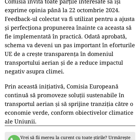
Comisia invită toate părțile interesate să își
exprime opinia până la 22 octombrie 2024.
Feedback-ul colectat va fi utilizat pentru a ajusta
și perfecționa propunerea înainte ca aceasta să
fie implementată în practică. Odată aprobată,
schema va deveni un pas important în eforturile
UE de a crește transparența în domeniul
transportului aerian și de a reduce impactul
negativ asupra climei.
Prin această inițiativă, Comisia Europeană
continuă să promoveze soluții sustenabile în
transportul aerian și să sprijine tranziția către o
economie verde, conform obiectivelor climatice
ale Uniunii.
Vrei să fii mereu la curent cu toate știrile? Urmărește