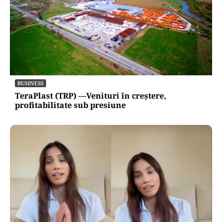
BUSINESS
TeraPlast (TRP) —Venituri în creștere,
profitabilitate sub presiune