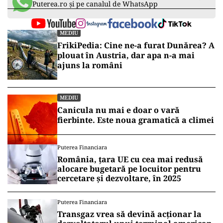
Puterea.ro și pe canalul de WhatsApp
MEDIU
FrikiPedia: Cine ne-a furat Dunărea? A
plouat în Austria, dar apa n-a mai
ajuns la români
MEDIU
Canicula nu mai e doar o vară
fierbinte. Este noua gramatică a climei
Puterea Financiara
România, țara UE cu cea mai redusă
alocare bugetară pe locuitor pentru
cercetare și dezvoltare, în 2025
Puterea Financiara
Transgaz vrea să devină acționar la