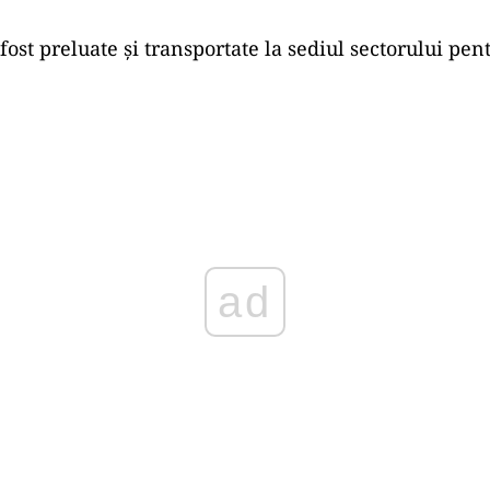
ost preluate și transportate la sediul sectorului pen
Play