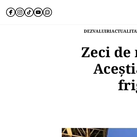
DEZVALUIRI
ACTUALITA
Zeci de 
Acești
fr