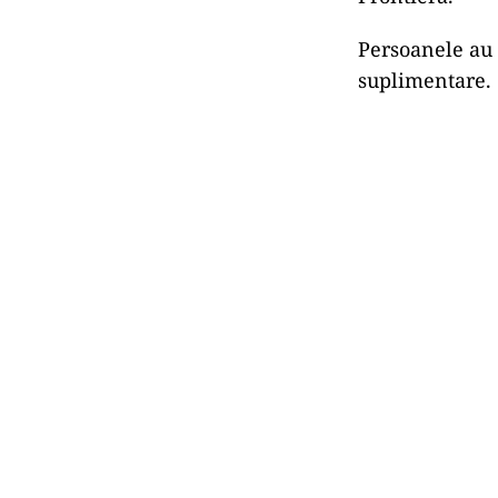
Persoanele au f
suplimentare.