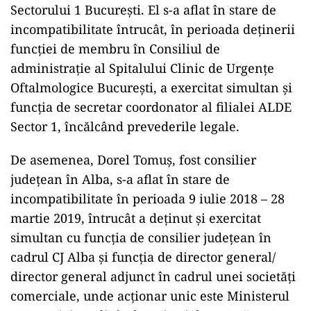
Sectorului 1 Bucureşti. El s-a aflat în stare de
incompatibilitate întrucât, în perioada deţinerii
funcţiei de membru în Consiliul de
administraţie al Spitalului Clinic de Urgenţe
Oftalmologice Bucureşti, a exercitat simultan şi
funcţia de secretar coordonator al filialei ALDE
Sector 1, încălcând prevederile legale.
De asemenea, Dorel Tomuş, fost consilier
judeţean în Alba, s-a aflat în stare de
incompatibilitate în perioada 9 iulie 2018 – 28
martie 2019, întrucât a deţinut şi exercitat
simultan cu funcţia de consilier judeţean în
cadrul CJ Alba şi funcţia de director general/
director general adjunct în cadrul unei societăţi
comerciale, unde acţionar unic este Ministerul