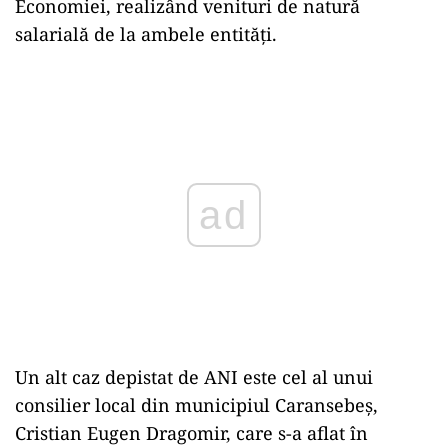
Economiei, realizând venituri de natură
salarială de la ambele entităţi.
Play
Un alt caz depistat de ANI este cel al unui
consilier local din municipiul Caransebeş,
Cristian Eugen Dragomir, care s-a aflat în