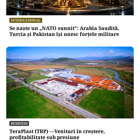
INTERNAȚIONAL
Se naște un „NATO sunnit”: Arabia Saudită,
Turcia și Pakistan își unesc forțele militare
BUSINESS
TeraPlast (TRP) —Venituri în creștere,
profitabilitate sub presiune