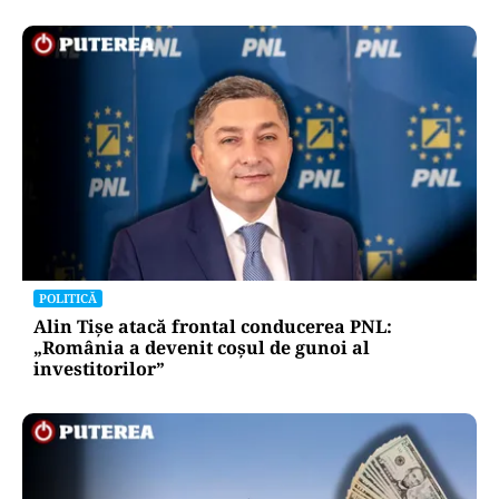
POLITICĂ
Alin Tișe atacă frontal conducerea PNL:
„România a devenit coșul de gunoi al
investitorilor”