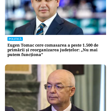
POLITICĂ
Eugen Tomac cere comasarea a peste 1.500 de
primării și reorganizarea județelor: „Nu mai
putem funcționa”