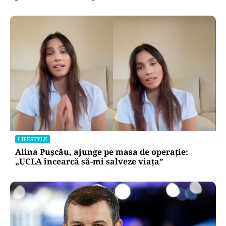
LIFESTYLE
Alina Pușcău, ajunge pe masa de operație:
„UCLA încearcă să-mi salveze viața”