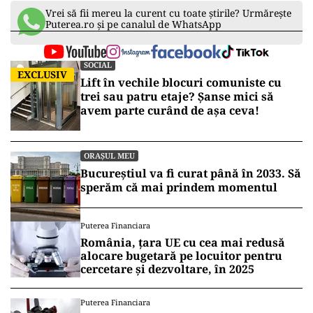
Vrei să fii mereu la curent cu toate știrile? Urmărește
Puterea.ro și pe canalul de WhatsApp
SOCIAL
EXCLUSIV
Lift în vechile blocuri comuniste cu
trei sau patru etaje? Șanse mici să
avem parte curând de așa ceva!
ORAȘUL MEU
Bucureștiul va fi curat până în 2033. Să
sperăm că mai prindem momentul
Puterea Financiara
România, țara UE cu cea mai redusă
alocare bugetară pe locuitor pentru
cercetare și dezvoltare, în 2025
Puterea Financiara