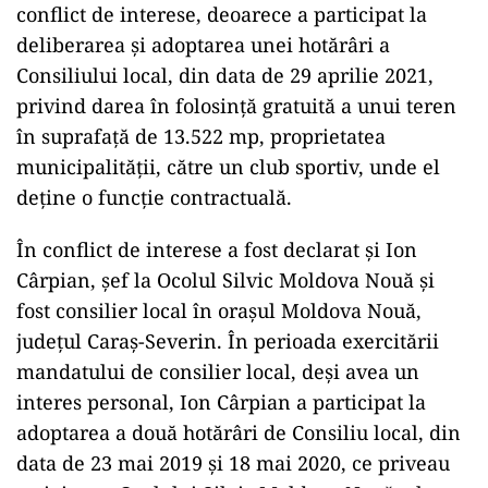
conflict de interese, deoarece a participat la
deliberarea şi adoptarea unei hotărâri a
Consiliului local, din data de 29 aprilie 2021,
privind darea în folosinţă gratuită a unui teren
în suprafaţă de 13.522 mp, proprietatea
municipalităţii, către un club sportiv, unde el
deţine o funcţie contractuală.
În conflict de interese a fost declarat şi Ion
Cârpian, şef la Ocolul Silvic Moldova Nouă şi
fost consilier local în oraşul Moldova Nouă,
judeţul Caraş-Severin. În perioada exercitării
mandatului de consilier local, deşi avea un
interes personal, Ion Cârpian a participat la
adoptarea a două hotărâri de Consiliu local, din
data de 23 mai 2019 şi 18 mai 2020, ce priveau