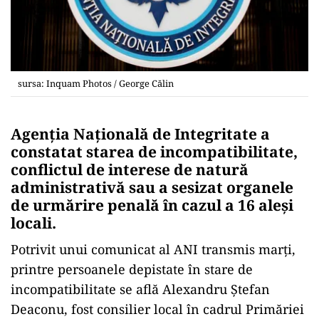
sursa: Inquam Photos / George Călin
Agenţia Naţională de Integritate a
constatat starea de incompatibilitate,
conflictul de interese de natură
administrativă sau a sesizat organele
de urmărire penală în cazul a 16 aleşi
locali.
Potrivit unui comunicat al ANI transmis marţi,
printre persoanele depistate în stare de
incompatibilitate se află Alexandru Ştefan
Deaconu, fost consilier local în cadrul Primăriei