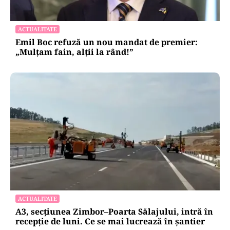
ACTUALITATE
Emil Boc refuză un nou mandat de premier:
„Mulțam fain, alții la rând!”
ACTUALITATE
A3, secțiunea Zimbor–Poarta Sălajului, intră în
recepție de luni. Ce se mai lucrează în șantier