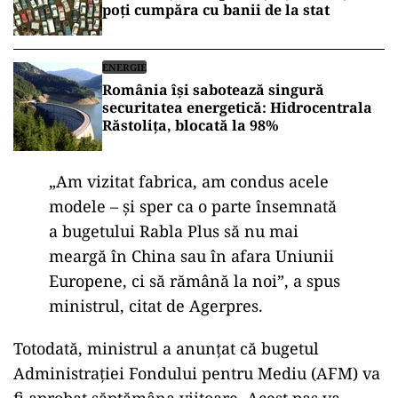
poți cumpăra cu banii de la stat
ENERGIE
România își sabotează singură
securitatea energetică: Hidrocentrala
Răstolița, blocată la 98%
„Am vizitat fabrica, am condus acele
modele – și sper ca o parte însemnată
a bugetului Rabla Plus să nu mai
meargă în China sau în afara Uniunii
Europene, ci să rămână la noi”, a spus
ministrul, citat de Agerpres.
Totodată, ministrul a anunțat că bugetul
Administrației Fondului pentru Mediu (AFM) va