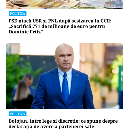
POLITICĂ
PSD atacă USR și PNL după sesizarea la CCR:
„Sacrifică 771 de milioane de euro pentru
Dominic Fritz”
POLITICĂ
Bolojan, între lege și discreție: ce spune despre
declarația de avere a partenerei sale