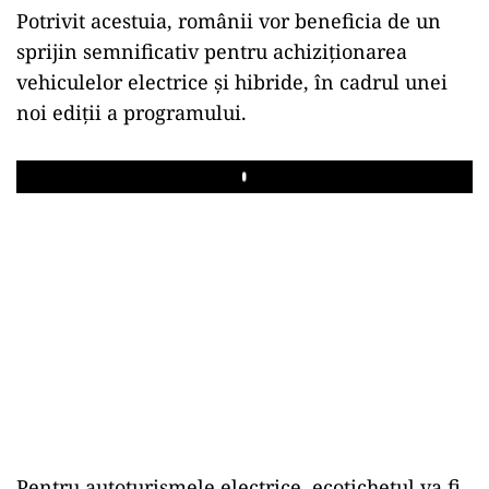
Potrivit acestuia, românii vor beneficia de un
sprijin semnificativ pentru achiziționarea
vehiculelor electrice și hibride, în cadrul unei
noi ediții a programului.
Play
Pentru autoturismele electrice, ecotichetul va fi