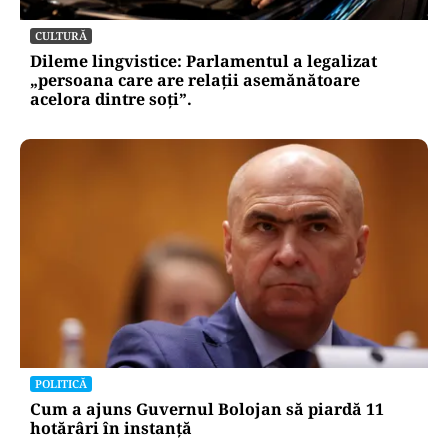
CULTURĂ
Dileme lingvistice: Parlamentul a legalizat
„persoana care are relații asemănătoare
acelora dintre soți”.
POLITICĂ
Cum a ajuns Guvernul Bolojan să piardă 11
hotărâri în instanță