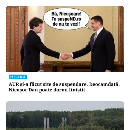
POLITICĂ
AUR și-a făcut site de suspendare. Deocamdată,
Nicușor Dan poate dormi liniștit