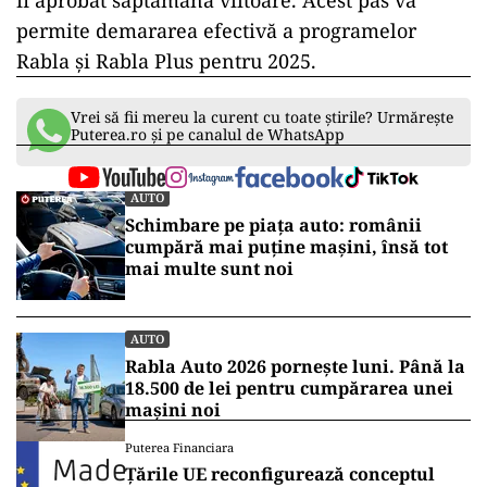
fi aprobat săptămâna viitoare. Acest pas va
permite demararea efectivă a programelor
Rabla și Rabla Plus pentru 2025.
Vrei să fii mereu la curent cu toate știrile? Urmărește
Puterea.ro și pe canalul de WhatsApp
AUTO
Schimbare pe piața auto: românii
cumpără mai puține mașini, însă tot
mai multe sunt noi
AUTO
Rabla Auto 2026 pornește luni. Până la
18.500 de lei pentru cumpărarea unei
mașini noi
Puterea Financiara
Țările UE reconfigurează conceptul