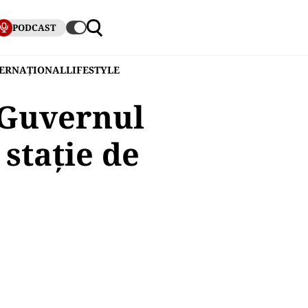
PODCAST
TERNAȚIONAL
LIFESTYLE
 Guvernul
 stație de