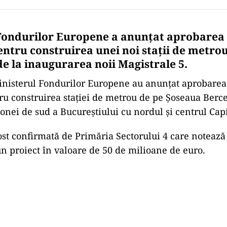
Fondurilor Europene a anunțat aprobarea 
entru construirea unei noi stații de metrou
de la inaugurarea noii Magistrale 5.
Ministerul Fondurilor Europene au anunțat aprobarea
ru construirea staţiei de metrou de pe Şoseaua Berce
onei de sud a Bucureştiului cu nordul şi centrul Capi
ost confirmată de Primăria Sectorului 4 care notează 
n proiect în valoare de 50 de milioane de euro.
Play