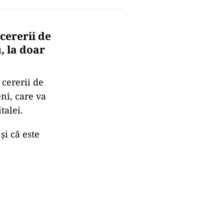
cererii de
, la doar
 cererii de
ni, care va
talei.
și că este