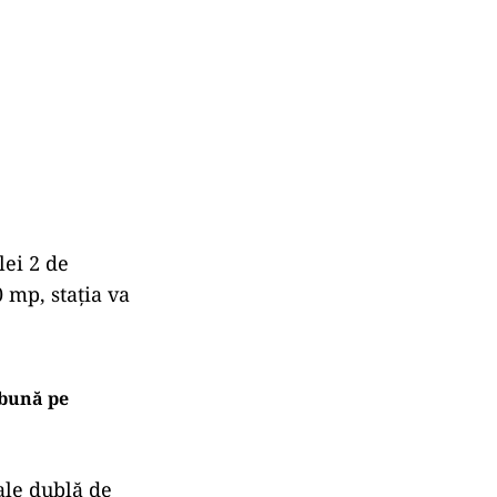
lei 2 de
 mp, staţia va
e bună pe
ale dublă de