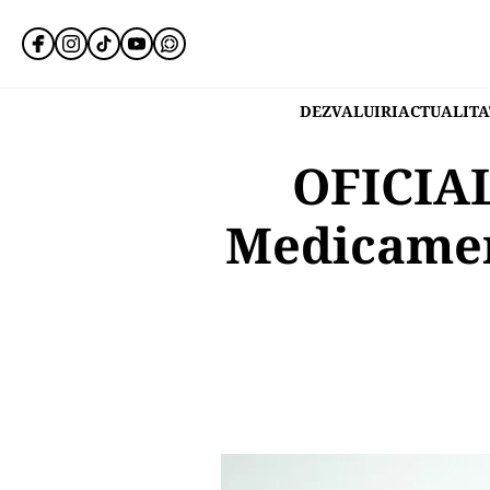
DEZVALUIRI
ACTUALITA
OFICIAL
Medicamen