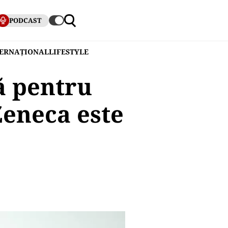
PODCAST
TERNAȚIONAL
LIFESTYLE
ă pentru
eneca este