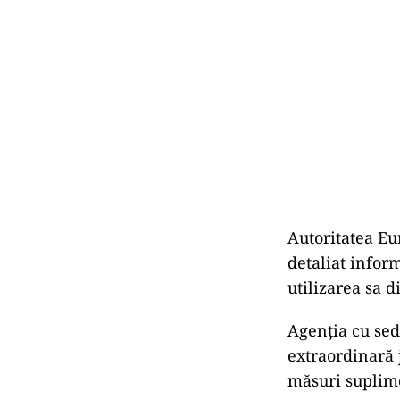
Autoritatea Eu
detaliat infor
utilizarea sa d
Agenţia cu sed
extraordinară j
măsuri suplime