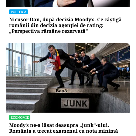
POLITICĂ
Nicușor Dan, după decizia Moody’s. Ce câștigă
românii din decizia agenției de rating:
„Perspectiva rămâne rezervată”
ECONOMIE
Moody’s ne-a lăsat deasupra „junk”-ului.
România a trecut examenul cu nota minimă