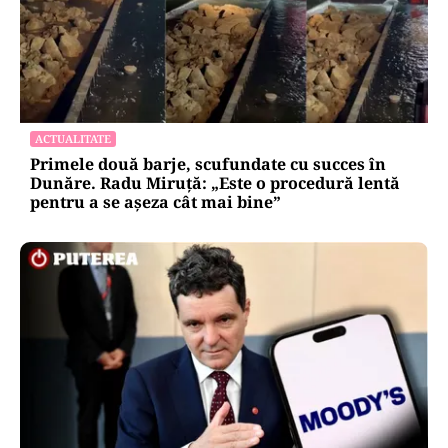
ACTUALITATE
Primele două barje, scufundate cu succes în
Dunăre. Radu Miruță: „Este o procedură lentă
pentru a se așeza cât mai bine”