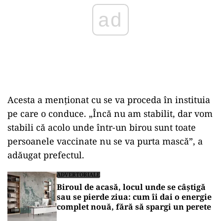
Acesta a menţionat cu se va proceda în instituia
pe care o conduce. „Încă nu am stabilit, dar vom
stabili că acolo unde într-un birou sunt toate
persoanele vaccinate nu se va purta mască”, a
adăugat prefectul.
ADVERTORIALE
Biroul de acasă, locul unde se câștigă
sau se pierde ziua: cum îi dai o energie
complet nouă, fără să spargi un perete