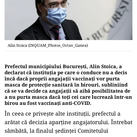
Alin Stoica (INQUAM_Photos_Octav_Ganea)
Prefectul municipiului Bucureşti, Alin Stoica, a
declarat că instituţia pe care o conduce nu a decis
încă dacă proprii angajaţii vaccinaţi vor purta
masca de protecţie sanitară în birouri, subliniind
că se va decide ca angajaţii să aibă posibilitatea de
a nu purta masca dacă toţi cei care lucrează într-un
birou au fost vaccinaţi anti-COVID.
În ceea ce priveşte alte instituţii, prefectul a
arătat că decizia aparţine angajatorului. Întrebat
sâmbătă, la finalul şedinţei Comitetului