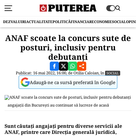
DEZVALUIRI
ACTUALITATE
POLITICĂ
FINANCIAR
ECONOMIE
SOCIAL
OPIN
ANAF scoate la concurs sute de
posturi, inclusiv pentru
debutanți
Publicat: 16 mai 2022, 16:00, de
Otilia Caloian
, în
SOCIAL
Adaugă-ne ca sursă preferată în Google
angajații din București au continuat să lucreze de acasă
Sunt căutaţi angajaţi pentru diverse servicii ale
ANAF, printre care Direcţia generală juridică,