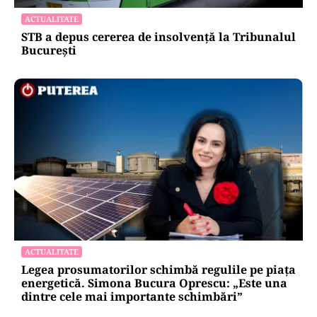
ACTUALITATE
STB a depus cererea de insolvență la Tribunalul
București
ACTUALITATE
Legea prosumatorilor schimbă regulile pe piața
energetică. Simona Bucura Oprescu: „Este una
dintre cele mai importante schimbări”