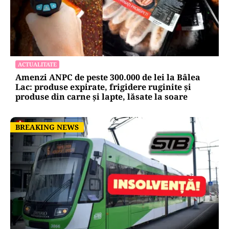
ACTUALITATE
Amenzi ANPC de peste 300.000 de lei la Bâlea
Lac: produse expirate, frigidere ruginite și
produse din carne și lapte, lăsate la soare
BREAKING NEWS
BREAKING NEWS