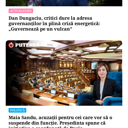
ACTUALITATE
Dan Dungaciu, critici dure la adresa
guvernanților în plină criză energetică:
„Guvernează pe un vulcan”
POLITICĂ
Maia Sandu, acuzații pentru cei care vor să o
suspende din funcție. Președinta spune că