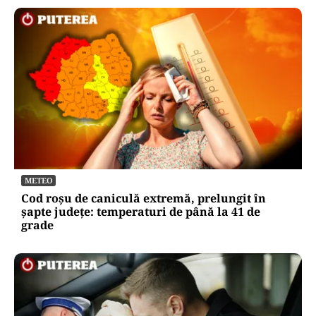
METEO
Cod roșu de caniculă extremă, prelungit în
șapte județe: temperaturi de până la 41 de
grade