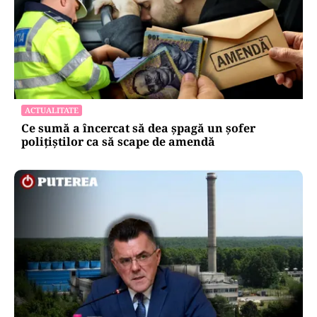
ACTUALITATE
Ce sumă a încercat să dea șpagă un șofer
polițiștilor ca să scape de amendă