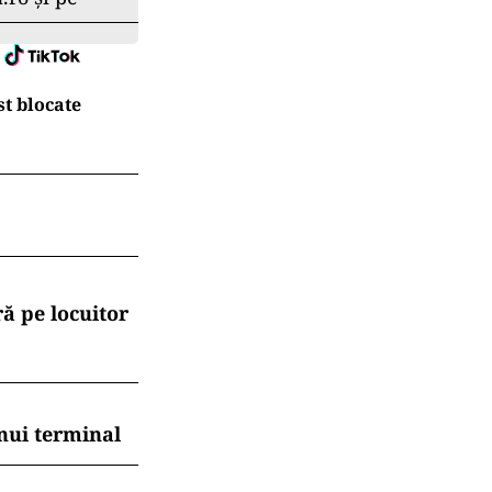
t blocate
ă pe locuitor
nui terminal