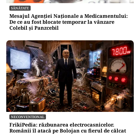
SĂNĂTATE
Mesajul Agenției Naționale a Medicamentului:
De ce au fost blocate temporar la vânzare
Colebil și Panzcebil
NECONVENTIONAL
FrikiPedia: răzbunarea electrocasnicelor.
Românii îl atacă pe Bolojan cu fierul de călcat