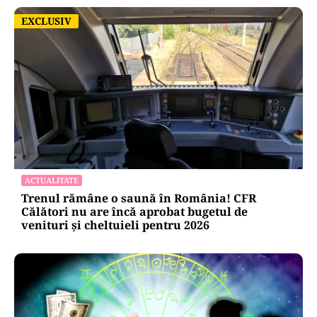
EXCLUSIV
EXCLUSIV
ACTUALITATE
Trenul rămâne o saună în România! CFR
Călători nu are încă aprobat bugetul de
venituri și cheltuieli pentru 2026