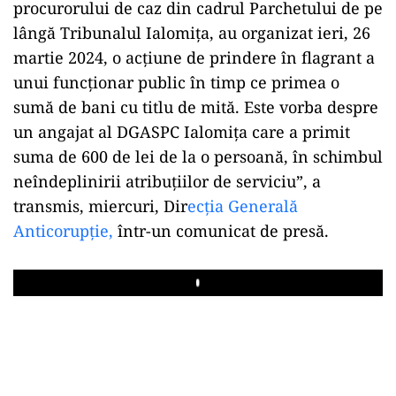
procurorului de caz din cadrul Parchetului de pe
lângă Tribunalul Ialomiţa, au organizat ieri, 26
martie 2024, o acţiune de prindere în flagrant a
unui funcţionar public în timp ce primea o
sumă de bani cu titlu de mită. Este vorba despre
un angajat al DGASPC Ialomiţa care a primit
suma de 600 de lei de la o persoană, în schimbul
neîndeplinirii atribuţiilor de serviciu”, a
transmis, miercuri, Dir
ecţia Generală
Anticorupţie,
într-un comunicat de presă.
Play