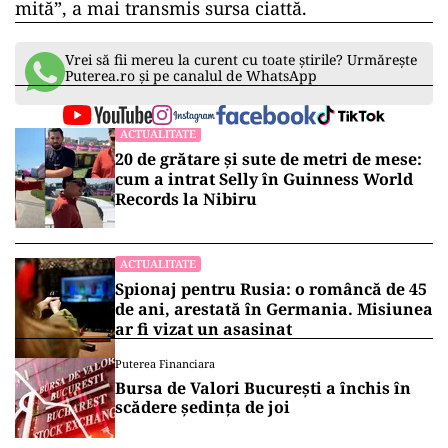
mită”, a mai transmis sursa ciattă.
Vrei să fii mereu la curent cu toate știrile? Urmărește
Puterea.ro și pe canalul de WhatsApp
ACTUALITATE
20 de grătare și sute de metri de mese:
cum a intrat Selly în Guinness World
Records la Nibiru
ACTUALITATE
Spionaj pentru Rusia: o româncă de 45
de ani, arestată în Germania. Misiunea
ar fi vizat un asasinat
Puterea Financiara
Bursa de Valori București a închis în
scădere ședința de joi