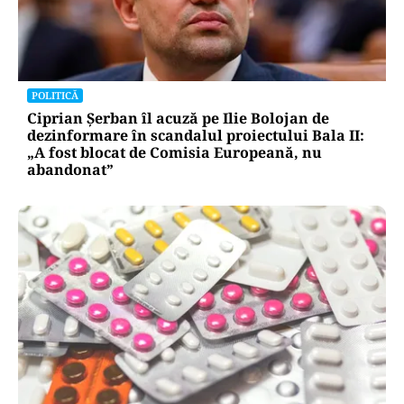
POLITICĂ
Ciprian Șerban îl acuză pe Ilie Bolojan de
dezinformare în scandalul proiectului Bala II:
„A fost blocat de Comisia Europeană, nu
abandonat”