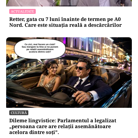
ACTUALITATE
Retter, gata cu 7 luni înainte de termen pe A0
Nord. Care este situația reală a descărcărilor
CULTURĂ
Dileme lingvistice: Parlamentul a legalizat
„persoana care are relații asemănătoare
acelora dintre soți”.