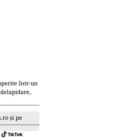
operite într-un
 delapidare,
.ro și pe