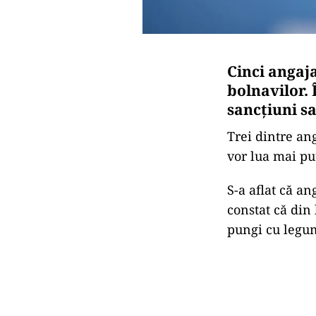
Cinci angaj
bolnavilor. 
sancțiuni sa
Trei dintre ang
vor lua mai pu
S-a aflat că a
constat că din
pungi cu legu